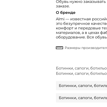
Обувь нужно заказывать 
заказе.
О бренде
Almi — известная россий
это безупречное качест
комфорт и передовые те
материалов, а в цехах ф
оборудование. Вся обувь
Ботинки, сапоги, ботиль
Ботинки, сапоги, ботиль
Ботинки, сапоги, ботил
Ботинки, сапоги, ботил