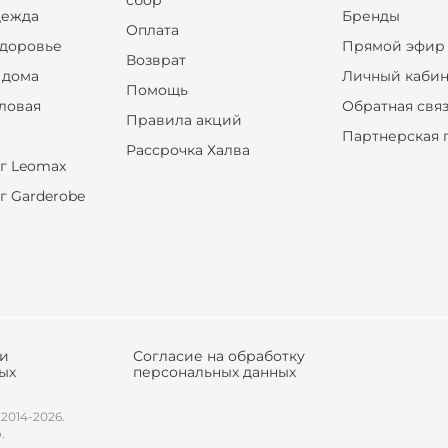
сбор
дежда
Бренды
Оплата
здоровье
Прямой эфир
Возврат
 дома
Личный кабин
Помощь
оловая
Обратная свя
Правила акций
Партнерская 
Рассрочка Халва
г Leomax
г Garderobe
ки
Согласие на обработку
ых
персональных данных
 2014-2026.
.