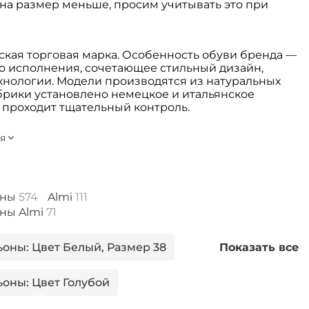
на размер меньше, просим учитывать это при
ская торговая марка. Особенность обуви бренда —
во исполнения, сочетающее стильный дизайн,
хнологии. Модели производятся из натуральных
абрики установлено немецкое и итальянское
 проходит тщательный контроль.
оны
574
Almi
111
оны Almi
71
ьоны: Цвет Белый, Размер 38
Показать все
ьоны: Цвет Голубой