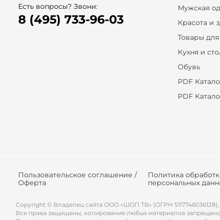
Есть вопросы? Звони:
Мужская о
8 (495) 733-96-03
Красота и 
Товары для
Кухня и ст
Обувь
PDF Катало
PDF Катало
Пользовательское соглашение /
Политика обработ
Оферта
персональных данн
Copyright © Владелец сайта ООО «
ШОП ТВ
» (ОГРН 5117746036128),
Все права защищены, копирование любых материалов запрещено