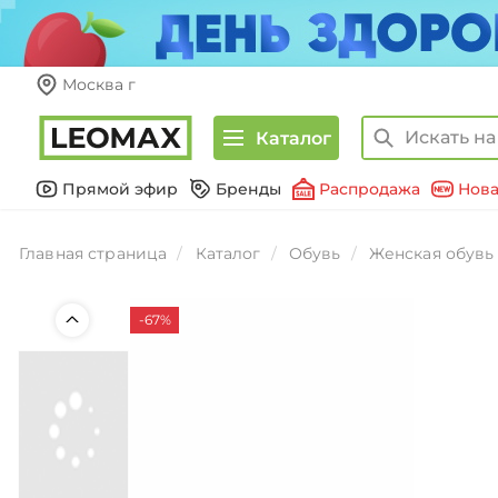
Москва г
Каталог
Прямой эфир
Бренды
Распродажа
Нова
Главная страница
Каталог
Обувь
Женская обувь
-67%