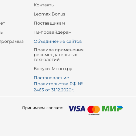
Контакты
Leomax Bonus
ет
Поставщикам
зь
ТВ-провайдерам
программа
Объединение сайтов
Правила применения
рекомендательных
технологий
Бонусы Много.ру
Постановление
Правительства РФ №
2463 от 31.12.2020г.
Принимаем к оплате: