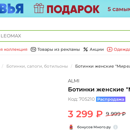
я коллекция
Товары из рекламы
Акции
Одежда
Ботинки, сапоги, ботильоны
Ботинки женские "Мире
ALMI
Ботинки женские "
Код:
705210
Распродажа
3 299 ₽
9 999 ₽
бонусов Много.ру