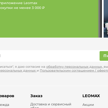
 приложение Leomax
покупки не менее
3 000 ₽
П
саться", я даю согласие на
обработку персональных данных,
вы
персональных данных
и
Пользовательским соглашением / оферт
товаров
Заказ
LEOMAX
Доставка и сервисный
дежда
Акции