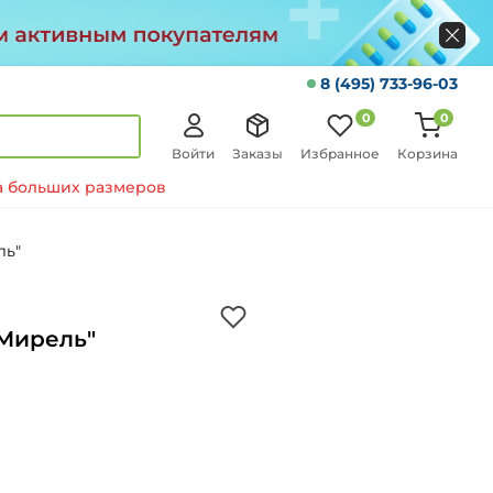
8 (495) 733-96-03
0
0
Войти
Заказы
Избранное
Корзина
 больших размеров
ль"
Мирель"