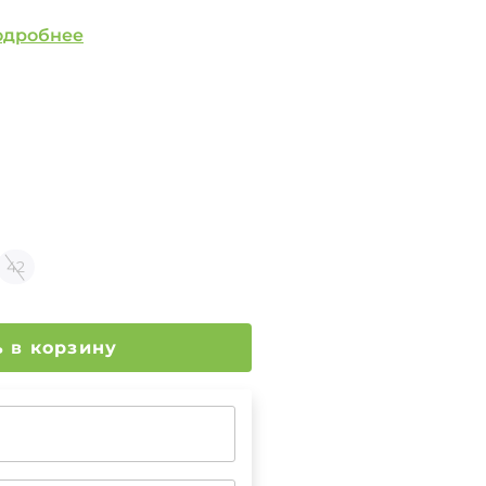
одробнее
42
Добавить в корзину