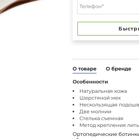
Быстр
О товаре
О бренде
Особенности
Натуральная кожа
Шерстяной мех
Нескользящая подошв
Две молнии
Стелька съемная
Метод крепления лит
Ортопедические ботинки