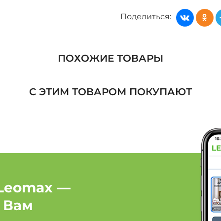
Ботинки, сапоги, ботил
Поделиться:
Ботинки, сапоги, боти
Ботинки, сапоги, ботил
ПОХОЖИЕ ТОВАРЫ
Ботинки, сапоги, боти
С ЭТИМ ТОВАРОМ ПОКУПАЮТ
Ботинки, сапоги, ботил
Обувь: Бренд MAXWEL
Обувь: Бренд Nehir
Leomax —
 Вам