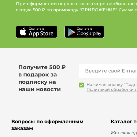
При оформлении первого заказа через мобильное
скидка 500 ₽ по промокоду "ПРИЛОЖЕНИЕ". Сумма 
Получите 500 ₽
в подарок за
подписку на
Нажимая кнопку "Подпи
наши новости
Политикой обработки 
Вопросы по оформленным
Каталог 
заказам
Женская о