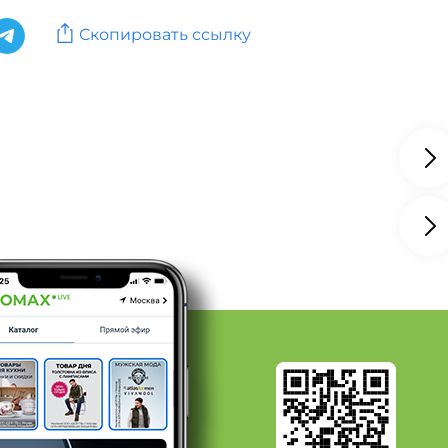
ьоны: Цвет Серый, Размер 36
Скопировать ссылку
льоны: Цвет Бежевый
ьоны: Цвет Бежевый, Размер 38
льоны: Цвет Фиолетовый
ьоны: Цвет Белый, Размер 39
LA
Обувь: Бренд MILORES