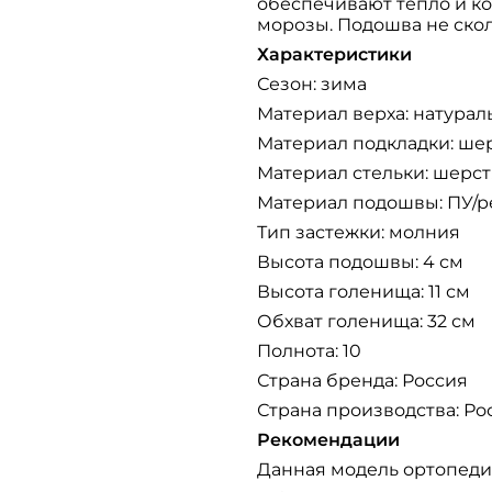
обеспечивают тепло и ко
морозы. Подошва не скол
Характеристики
Сезон: зима
Материал верха: натурал
Материал подкладки: ше
Материал стельки: шерс
Материал подошвы: ПУ/р
Тип застежки: молния
Высота подошвы: 4 см
Высота голенища: 11 см
Обхват голенища: 32 см
Полнота: 10
Страна бренда: Россия
Страна производства: Ро
Рекомендации
Данная модель ортопеди