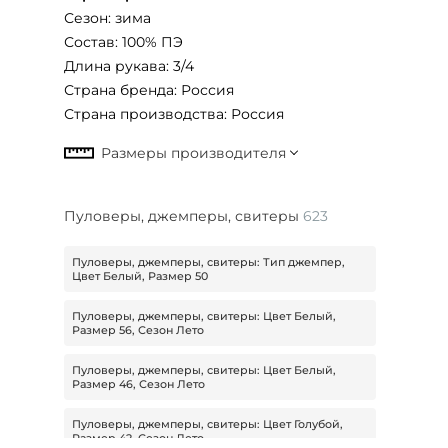
Сезон: зима
Состав: 100% ПЭ
Длина рукава: 3/4
Страна бренда: Россия
Страна производства: Россия
Пуловеры, джемперы, свитеры
623
Пуловеры, джемперы, свитеры: Тип джемпер,
Цвет Белый, Размер 50
Пуловеры, джемперы, свитеры: Цвет Белый,
Размер 56, Сезон Лето
Пуловеры, джемперы, свитеры: Цвет Белый,
Размер 46, Сезон Лето
Пуловеры, джемперы, свитеры: Цвет Голубой,
Размер 42, Сезон Лето