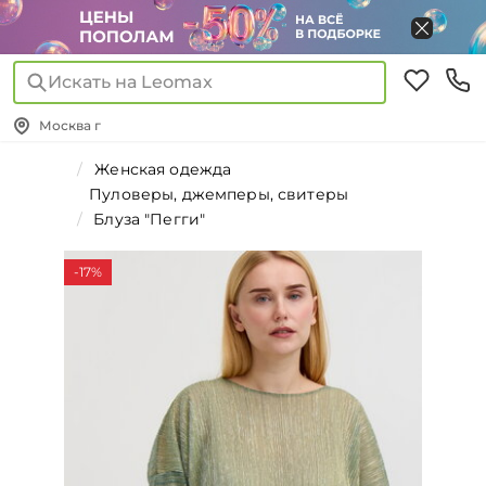
Искать на Leomax
Москва г
Женская одежда
Пуловеры, джемперы, свитеры
Блуза "Пегги"
-17%