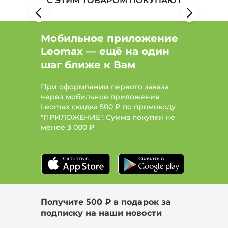
С ЭТИМ ТОВАРОМ ПОКУПАЮТ
Мобильное приложение
Leomax — ещё на один
шаг ближе к Вам
При оформлении первого заказа
через мобильное приложение
Leomax скидка 500 ₽ по промокоду
"ПРИЛОЖЕНИЕ". Сумма покупки не
менее
3 000 ₽
Получите 500 ₽ в подарок за
подписку на наши новости