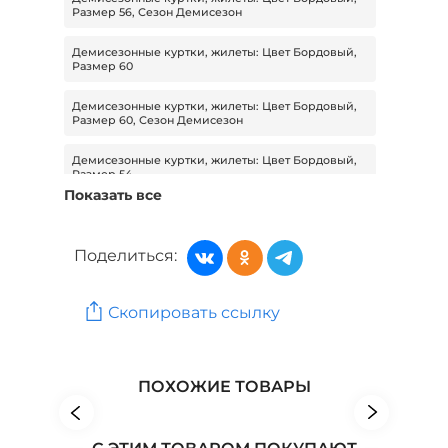
Размер 56, Сезон Демисезон
Демисезонные куртки, жилеты: Цвет Бордовый,
Размер 60
Демисезонные куртки, жилеты: Цвет Бордовый,
Размер 60, Сезон Демисезон
Демисезонные куртки, жилеты: Цвет Бордовый,
Размер 54
Показать все
Демисезонные куртки, жилеты: Цвет Бордовый,
Размер 54, Сезон Демисезон
Поделиться:
Демисезонные куртки, жилеты: Бренд Alina
Collection
Скопировать ссылку
Демисезонные куртки, жилеты: Бренд ANIKO
Женская одежда: Бренд Синель
ПОХОЖИЕ ТОВАРЫ
Женская одежда: Бренд Сактон
Женская одежда: Бренд Tareda