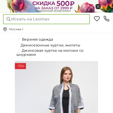
Искать на Leomax
Москва г
Верхняя одежда
Демисезонные куртки, жилеты
Джинсовая куртка на молнии со
шнурками
-75%