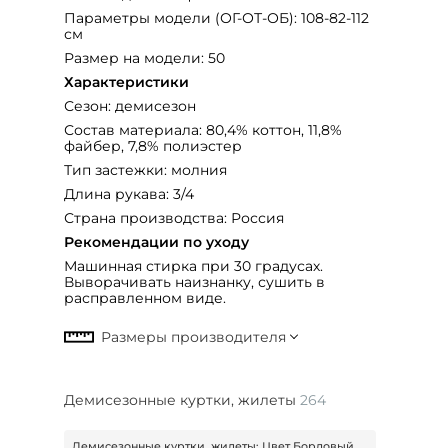
Параметры модели (ОГ-ОТ-ОБ): 108-82-112
см
Размер на модели: 50
Характеристики
Сезон: демисезон
Состав материала: 80,4% коттон, 11,8%
файбер, 7,8% полиэстер
Тип застежки: молния
Длина рукава: 3/4
Страна производства: Россия
Рекомендации по уходу
Машинная стирка при 30 градусах.
Выворачивать наизнанку, сушить в
расправленном виде.
Демисезонные куртки, жилеты
264
Демисезонные куртки, жилеты: Цвет Бордовый,