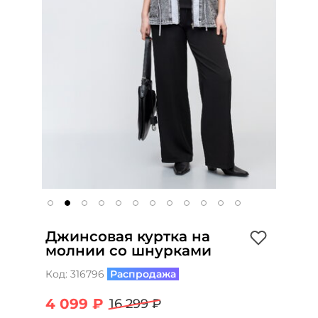
Джинсовая куртка на
молнии со шнурками
Код:
316796
Распродажа
4 099 ₽
16 299 ₽