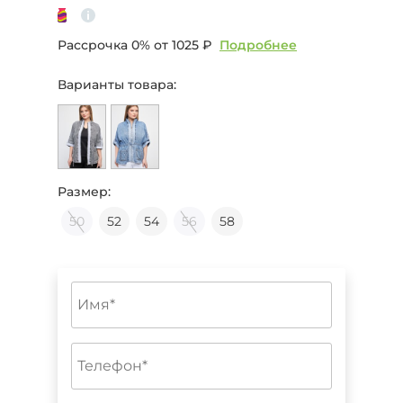
Рассрочка 0% от
1025 ₽
Подробнее
Варианты товара:
Размер:
50
52
54
56
58