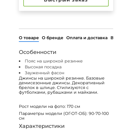
О товаре
О бренде
Оплата и доставка
Возврат
О
собенности
Пояс на широкой резинке
Высокая посадка
Зауженный фасон
Джинсы на широкой резинке. Базовые
демисезонные джинсы. Декоративный
брелок в шлице. Стилизуются с
футболками, рубашками и майками.
Рост модели на фото: 170 см
Параметры модели (ОГ-ОТ-ОБ): 90-70-100
см
Характеристики