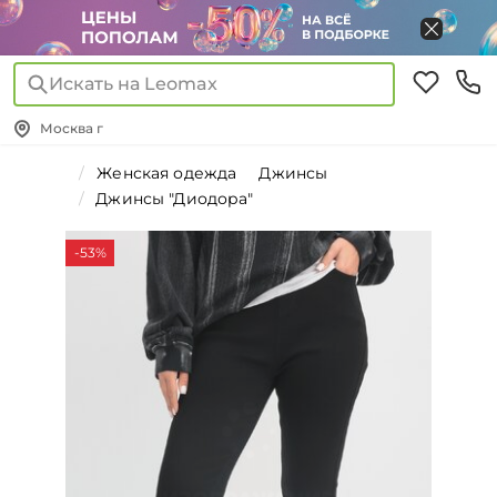
Искать на Leomax
Москва г
Женская одежда
Джинсы
Джинсы "Диодора"
-53%