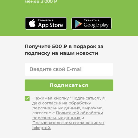
менее
3 000 ₽
Получите 500 ₽ в подарок за
подписку на наши новости
Подписаться
Нажимая кнопку "Подписаться", я
даю согласие на
обработку
персональных данных,
выражаю
согласие с
Политикой обработки
персональных данных
и
Пользовательским соглашением /
офертой.