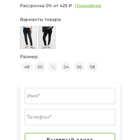
Рассрочка 0% от
425 ₽
Подробнее
Варианты товара:
Размер:
48
50
52
54
56
58
Быстрый заказ