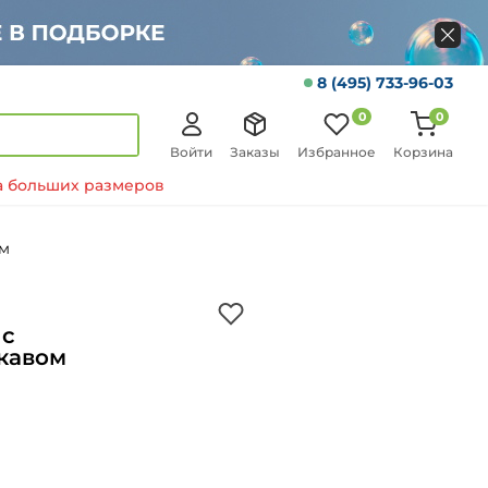
8 (495) 733-96-03
0
0
Войти
Заказы
Избранное
Корзина
 больших размеров
ом
 с
кавом