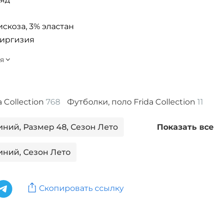
искоза, 3% эластан
Киргизия
a Collection
768
Футболки, поло Frida Collection
11
иний, Размер 48, Сезон Лето
Показать все
иний, Сезон Лето
елый, Размер 56
Скопировать ссылку
елый, Размер 56, Сезон Лето