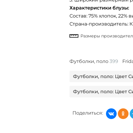
Характеристики блузы:
Состав: 75% хлопок, 22% в
Страна-производитель: 
Футболки, поло
399
Frid
Футболки, поло: Цвет С
Футболки, поло: Цвет С
Футболки, поло: Цвет Б
Поделиться:
Футболки, поло: Цвет Б