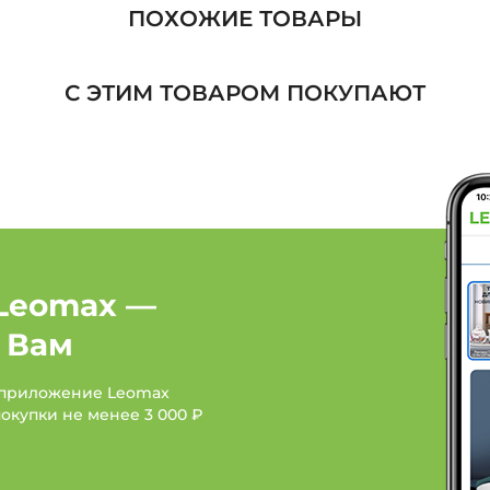
Футболки, поло: Цвет Г
ПОХОЖИЕ ТОВАРЫ
Футболки, поло: Цвет Г
С ЭТИМ ТОВАРОМ ПОКУПАЮТ
Футболки, поло: Цвет Б
Женская одежда: Брен
Женская одежда: Бренд
Женская одежда: Брен
Leomax —
 Вам
 приложение Leomax
покупки не менее
3 000 ₽