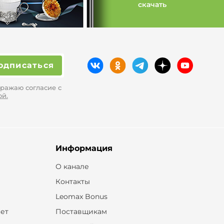
скачать
одписаться
ражаю согласие с
ой.
Информация
О канале
Контакты
Leomax Bonus
ет
Поставщикам