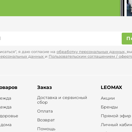
П
саться", я даю согласие на
обработку персональных данных,
вы
персональных данных
и
Пользовательским соглашением / оферт
товаров
Заказ
LEOMAX
Доставка и сервисный
дежда
Акции
сбор
дежда
Бренды
Оплата
здоровье
Прямой эфир
Возврат
 дома
Личный кабин
Помощь