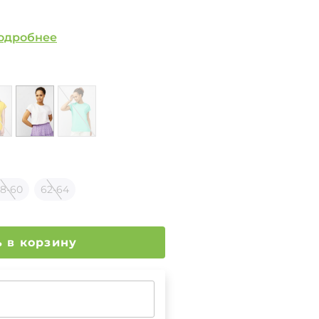
одробнее
8-60
62-64
Добавить в корзину