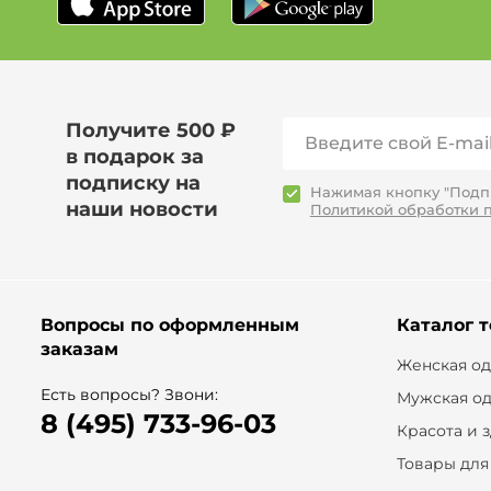
Получите 500 ₽
в подарок за
подписку на
Нажимая кнопку "Подпи
наши новости
Политикой обработки 
Вопросы по оформленным
Каталог 
заказам
Женская о
Есть вопросы? Звони:
Мужская о
8 (495) 733-96-03
Красота и 
Товары для