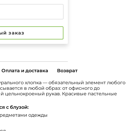
ый заказ
Оплата и доставка
Возврат
турального хлопка — обязательный элемент любого
сывается в любой образ: от офисного до
й цельнокроеный рукав. Красивые пастельные
я с блузой:
 предметами одежды
ряд