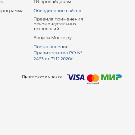
зь
ТВ-провайдерам
программа
Объединение сайтов
Правила применения
рекомендательных
технологий
Бонусы Много.ру
Постановление
Правительства РФ №
2463 от 31.12.2020г.
Принимаем к оплате: