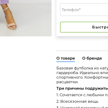
Быстр
О товаре
О бренде
Базовая футболка из на
гардероба. Идеально впи
спортивного. Комфортны
расцветки.
Три причины подружитьс
1. Сочетается с любыми
2. Всесезонная вещь
3. Широкий размерный 