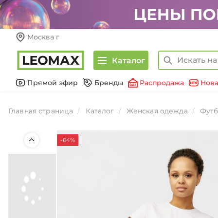
Москва г
Каталог
Прямой эфир
Бренды
Распродажа
Нова
Главная страница
Каталог
Женская одежда
Футб
-64%