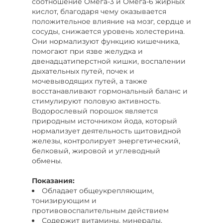
соотношение Омега-3 и Омега-6 жирных
кислот, благодаря чему оказывается
положительное влияние на мозг, сердце и
сосуды, снижается уровень холестерина.
Они нормализуют функцию кишечника,
помогают при язве желудка и
двенадцатиперстной кишки, воспалении
дыхательных путей, почек и
мочевыводящих путей, а также
восстанавливают гормональный баланс и
стимулируют половую активность.
Водорослевый порошок является
природным источником йода, который
нормализует деятельность щитовидной
железы, контролирует энергетический,
белковый, жировой и углеводный
обмены.
Показания:
Обладает общеукрепляющим,
тонизирующим и
противовоспалительным действием
Содержит витамины, минералы,