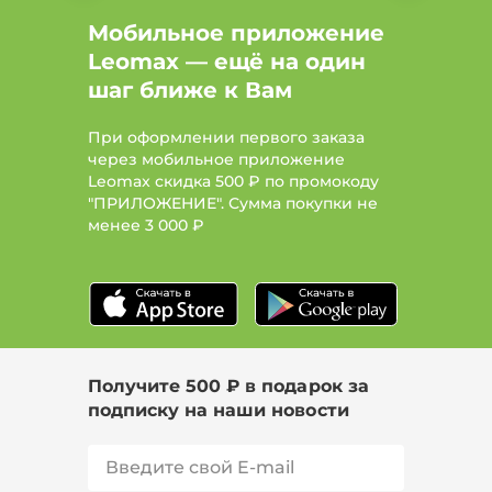
Мобильное приложение
Leomax — ещё на один
шаг ближе к Вам
При оформлении первого заказа
через мобильное приложение
Leomax скидка 500 ₽ по промокоду
"ПРИЛОЖЕНИЕ". Сумма покупки не
менее
3 000 ₽
Получите 500 ₽ в подарок за
подписку на наши новости