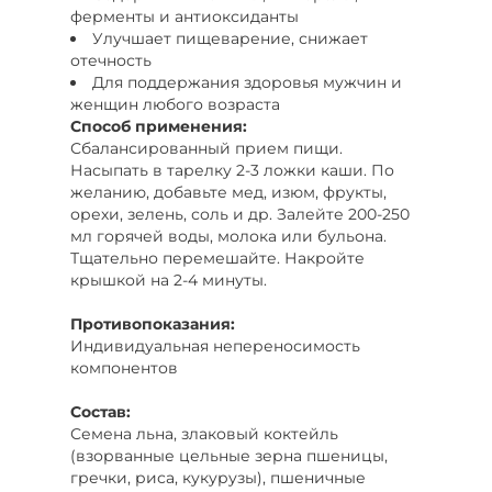
ферменты и антиоксиданты
Улучшает пищеварение, снижает
отечность
Для поддержания здоровья мужчин и
женщин любого возраста
Способ применения:
Сбалансированный прием пищи.
Насыпать в тарелку 2-3 ложки каши. По
желанию, добавьте мед, изюм, фрукты,
орехи, зелень, соль и др. Залейте 200-250
мл горячей воды, молока или бульона.
Тщательно перемешайте. Накройте
крышкой на 2-4 минуты.
Противопоказания:
Индивидуальная непереносимость
компонентов
Состав:
Семена льна, злаковый коктейль
(взорванные цельные зерна пшеницы,
гречки, риса, кукурузы), пшеничные