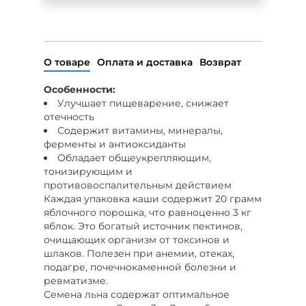
О товаре
Оплата и доставка
Возврат
Особенности:
Улучшает пищеварение, снижает
отечность
Содержит витамины, минералы,
ферменты и антиоксиданты
Обладает общеукрепляющим,
тонизирующим и
противовоспалительным действием
Каждая упаковка каши содержит 20 грамм
яблочного порошка, что равноценно 3 кг
яблок. Это богатый источник пектинов,
очищающих организм от токсинов и
шлаков. Полезен при анемии, отеках,
подагре, почечнокаменной болезни и
ревматизме.
Семена льна содержат оптимальное