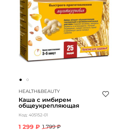
HEALTH&BEAUTY
Каша с имбирем
общеукрепляющая
Код:
405152-01
1 299 ₽
1 799 ₽