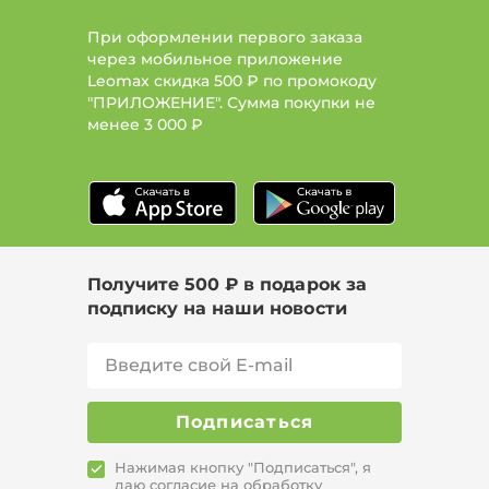
При оформлении первого заказа
через мобильное приложение
Leomax скидка 500 ₽ по промокоду
"ПРИЛОЖЕНИЕ". Сумма покупки не
менее
3 000 ₽
Получите 500 ₽ в подарок за
подписку на наши новости
Подписаться
Нажимая кнопку "Подписаться", я
даю согласие на
обработку