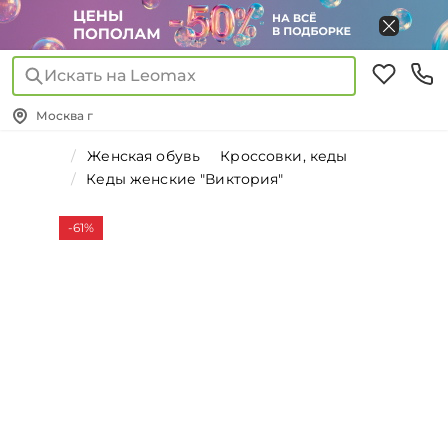
Искать на Leomax
Москва г
Женская обувь
Кроссовки, кеды
Кеды женские "Виктория"
-61%