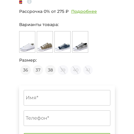
Рассрочка 0% от
275 ₽
Подробнее
Варианты товара:
Размер:
36
37
38
39
40
41