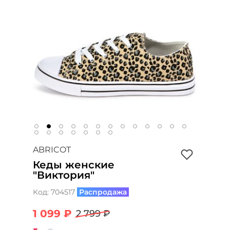
ABRICOT
Кеды женские
"Виктория"
Код:
704517
Распродажа
1 099 ₽
2 799 ₽