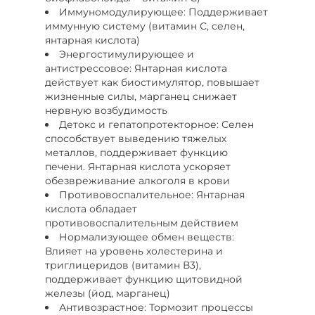
Иммуномодулирующее: Поддерживает
иммунную систему (витамин С, селен,
янтарная кислота)
Энергостимулирующее и
антистрессовое: Янтарная кислота
действует как биостимулятор, повышает
жизненные силы, марганец снижает
нервную возбудимость
Детокс и гепатопротекторное: Селен
способствует выведению тяжелых
металлов, поддерживает функцию
печени. Янтарная кислота ускоряет
обезвреживание алкоголя в крови
Противовоспалительное: Янтарная
кислота обладает
противовоспалительным действием
Нормализующее обмен веществ:
Влияет на уровень холестерина и
триглицеридов (витамин В3),
поддерживает функцию щитовидной
железы (йод, марганец)
Антивозрастное: Тормозит процессы