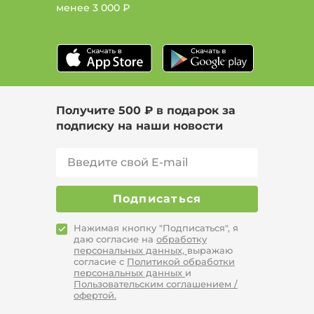
менее
3 000 ₽
Получите 500 ₽ в подарок за
подписку на наши новости
Подписаться
Нажимая кнопку "Подписаться", я
даю согласие на
обработку
персональных данных,
выражаю
согласие с
Политикой обработки
персональных данных
и
Пользовательским соглашением /
офертой.