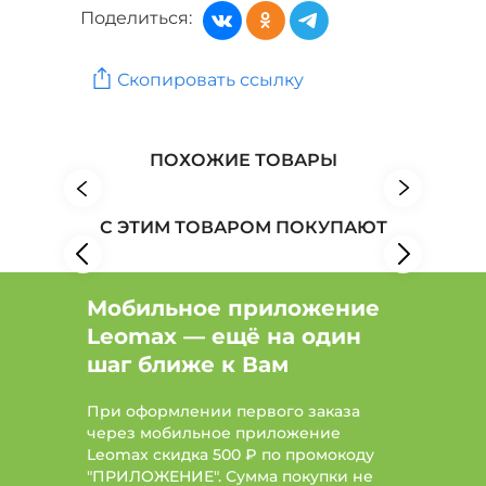
Поделиться:
Витамины, БАД и пищевые добавки: Бренд СИЛА
ХВОИ
Скопировать ссылку
Витамины, БАД и пищевые добавки: Бренд СИЛА
ПЧЕЛЫ
Товары для здоровья: Бренд Расцветай
ПОХОЖИЕ ТОВАРЫ
Товары для здоровья: Бренд СИЛА ХВОИ
С ЭТИМ ТОВАРОМ ПОКУПАЮТ
Товары для здоровья: Бренд СИЛА ПЧЕЛЫ
Мобильное приложение
Leomax — ещё на один
шаг ближе к Вам
При оформлении первого заказа
через мобильное приложение
Leomax скидка 500 ₽ по промокоду
"ПРИЛОЖЕНИЕ". Сумма покупки не