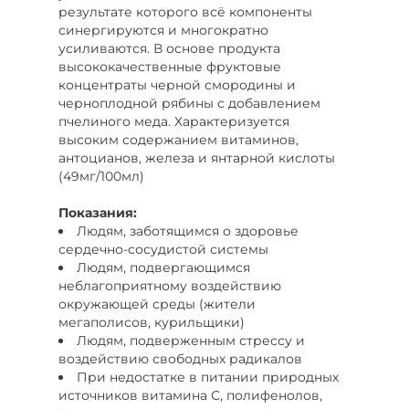
результате которого всё компоненты
синергируются и многократно
усиливаются. В основе продукта
высококачественные фруктовые
концентраты черной смородины и
черноплодной рябины с добавлением
пчелиного меда. Характеризуется
высоким содержанием витаминов,
антоцианов, железа и янтарной кислоты
(49мг/100мл)
Показания:
Людям, заботящимся о здоровье
сердечно-сосудистой системы
Людям, подвергающимся
неблагоприятному воздействию
окружающей среды (жители
мегаполисов, курильщики)
Людям, подверженным стрессу и
воздействию свободных радикалов
При недостатке в питании природных
источников витамина С, полифенолов,