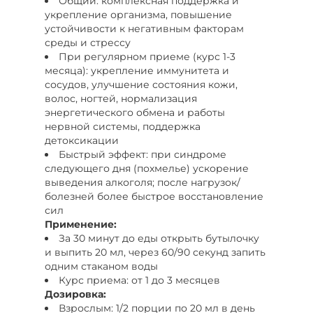
Общий: комплексная поддержка и
укрепление организма, повышение
устойчивости к негативным факторам
среды и стрессу
При регулярном приеме (курс 1-3
месяца): укрепление иммунитета и
сосудов, улучшение состояния кожи,
волос, ногтей, нормализация
энергетического обмена и работы
нервной системы, поддержка
детоксикации
Быстрый эффект: при синдроме
следующего дня (похмелье) ускорение
выведения алкоголя; после нагрузок/
болезней более быстрое восстановление
сил
Применение:
За 30 минут до еды открыть бутылочку
и выпить 20 мл, через 60/90 секунд запить
одним стаканом воды
Курс приема: от 1 до 3 месяцев
Дозировка:
Взрослым: 1/2 порции по 20 мл в день