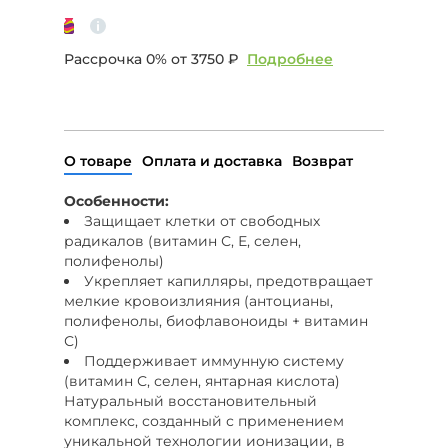
Рассрочка 0% от
3750 ₽
Подробнее
О товаре
Оплата и доставка
Возврат
Особенности:
Защищает клетки от свободных
радикалов (витамин С, Е, селен,
полифенолы)
Укрепляет капилляры, предотвращает
мелкие кровоизлияния (антоцианы,
полифенолы, биофлавоноиды + витамин
С)
Поддерживает иммунную систему
(витамин С, селен, янтарная кислота)
Натуральный восстановительный
комплекс, созданный с применением
уникальной технологии ионизации, в