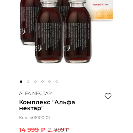
ALFA NECTAR
Комплекс "Альфа
нектар"
Код:
406100-01
14 999 ₽
21 999 ₽