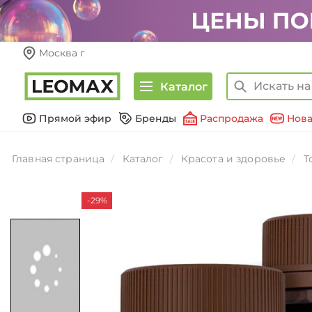
Москва г
Каталог
Прямой эфир
Бренды
Распродажа
Нова
Главная страница
Каталог
Красота и здоровье
Т
-29%