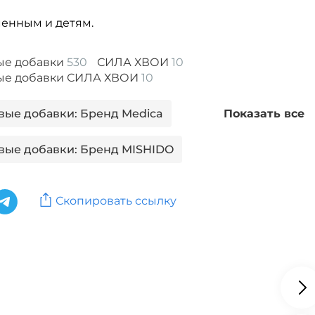
енным и детям.
ые добавки
530
СИЛА ХВОИ
10
ые добавки СИЛА ХВОИ
10
вые добавки: Бренд Medica
Показать все
вые добавки: Бренд MISHIDO
вые добавки: Бренд
Скопировать ссылку
ые добавки: Бренд Morelet
вые добавки: Бренд NaturHerb
вые добавки: Бренд Naturmed