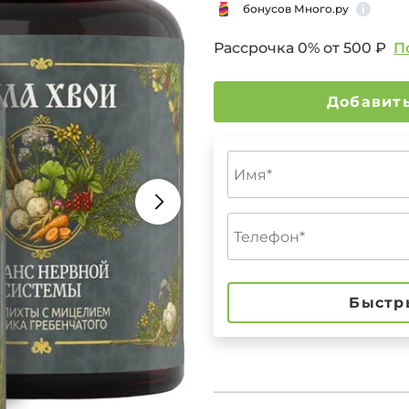
бонусов Много.ру
Рассрочка 0% от
500 ₽
П
Быстр