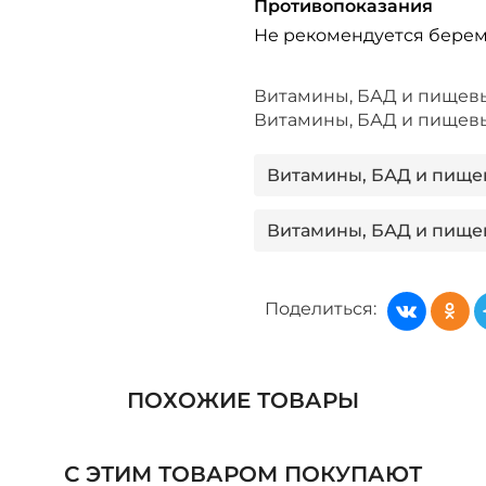
Противопоказания
Не рекомендуется берем
Витамины, БАД и пищев
Витамины, БАД и пищев
Витамины, БАД и пище
Витамины, БАД и пище
Витамины, БАД и пище
Поделиться:
MONODOSES
Витамины, БАД и пищев
ПОХОЖИЕ ТОВАРЫ
Витамины, БАД и пище
С ЭТИМ ТОВАРОМ ПОКУПАЮТ
Витамины, БАД и пище