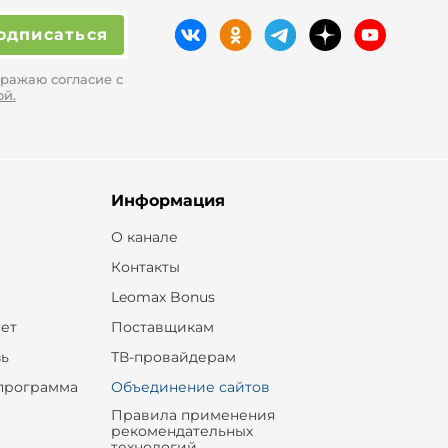
одписаться
ражаю согласие с
ой.
Информация
О канале
Контакты
Leomax Bonus
ет
Поставщикам
зь
ТВ-провайдерам
программа
Объединение сайтов
Правила применения
рекомендательных
технологий