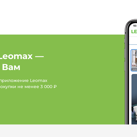
Витамины, БАД и пище
Товары для здоровья:
Товары для здоровья:
Leomax —
Товары для здоровья: 
 Вам
 приложение Leomax
покупки не менее
3 000 ₽