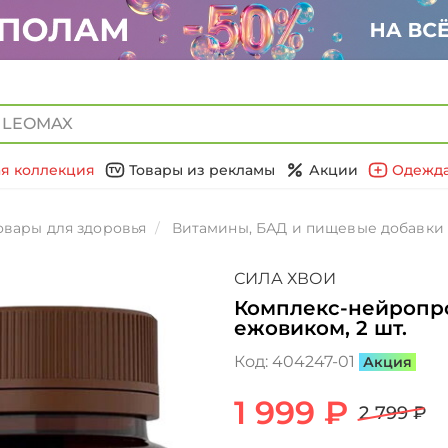
я коллекция
Товары из рекламы
Акции
Одежда
овары для здоровья
Витамины, БАД и пищевые добавки
СИЛА ХВОИ
Комплекс-нейропро
ежовиком, 2 шт.
Код:
404247-01
Акция
1 999 ₽
2 799 ₽