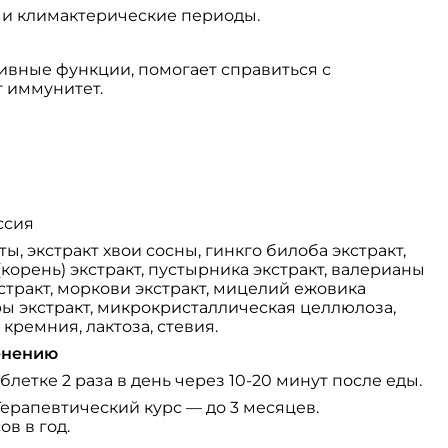
 и климактерические периоды.
ивные функции, помогает справиться с
т иммунитет.
ссия
ты, экстракт хвои сосны, гинкго билоба экстракт,
 (корень) экстракт, пустырника экстракт, валерианы
кстракт, моркови экстракт, мицелий ежовика
ы экстракт, микрокристаллическая целлюлоза,
 кремния, лактоза, стевия.
енению
блетке 2 раза в день через 10-20 минут после еды.
Терапевтический курс — до 3 месяцев.
в в год.