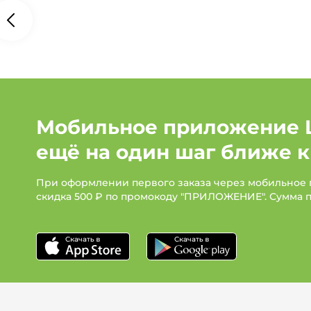
Мобильное приложение 
ещё на один шаг ближе к
При оформлении первого заказа через мобильное
скидка 500 ₽ по промокоду "ПРИЛОЖЕНИЕ". Сумма 