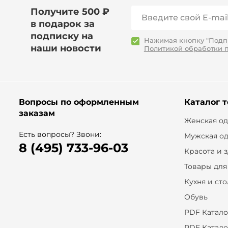
Получите 500 ₽
в подарок за
подписку на
Нажимая кнопку "Подпи
наши новости
Политикой обработки 
Вопросы по оформленным
Каталог 
заказам
Женская о
Есть вопросы? Звони:
Мужская о
8 (495) 733-96-03
Красота и 
Товары для
Кухня и ст
Обувь
PDF Катало
PDF Катало