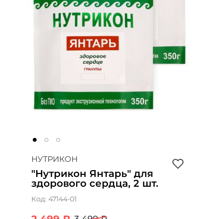
НУТРИКОН
"Нутрикон Янтарь" для
здорового сердца, 2 шт.
Код:
47144-01
2 499 ₽
3 499 ₽