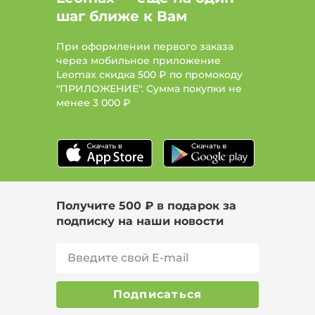
шаг ближе к Вам
При оформлении первого заказа
через мобильное приложение
Leomax скидка 500 ₽ по промокоду
"ПРИЛОЖЕНИЕ". Сумма покупки не
менее
3 000 ₽
Получите 500 ₽ в подарок за
подписку на наши новости
Подписаться