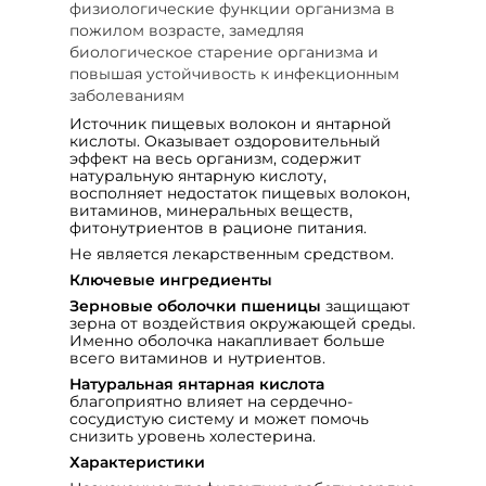
физиологические функции организма в
пожилом возрасте, замедляя
биологическое старение организма и
повышая устойчивость к инфекционным
заболеваниям
Источник пищевых волокон и янтарной
кислоты. Оказывает оздоровительный
эффект на весь организм, содержит
натуральную янтарную кислоту,
восполняет недостаток пищевых волокон,
витаминов, минеральных веществ,
фитонутриентов в рационе питания.
Не является лекарственным средством.
Ключевые ингредиенты
Зерновые оболочки пшеницы
защищают
зерна от воздействия окружающей среды.
Именно оболочка накапливает больше
всего витаминов и нутриентов.
Натуральная янтарная кислота
благоприятно влияет на сердечно-
сосудистую систему и может помочь
снизить уровень холестерина.
Характеристики