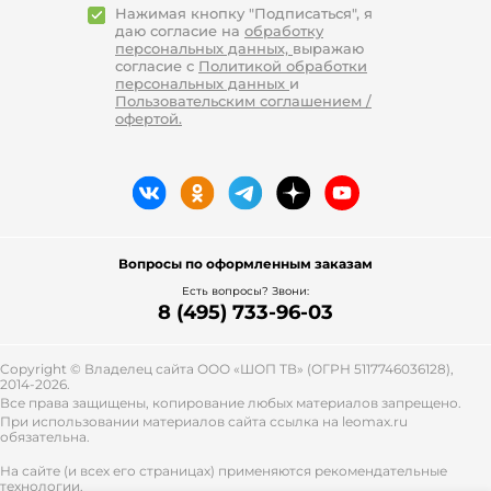
Нажимая кнопку "Подписаться", я
даю согласие на
обработку
персональных данных,
выражаю
согласие с
Политикой обработки
персональных данных
и
Пользовательским соглашением /
офертой.
Вопросы по оформленным заказам
Есть вопросы? Звони:
8 (495) 733-96-03
Copyright © Владелец сайта ООО «
ШОП ТВ
» (ОГРН 5117746036128),
2014-2026.
Все права защищены, копирование любых материалов запрещено.
При использовании материалов сайта ссылка на leomax.ru
обязательна.
На сайте (и всех его страницах) применяются рекомендательные
технологии.