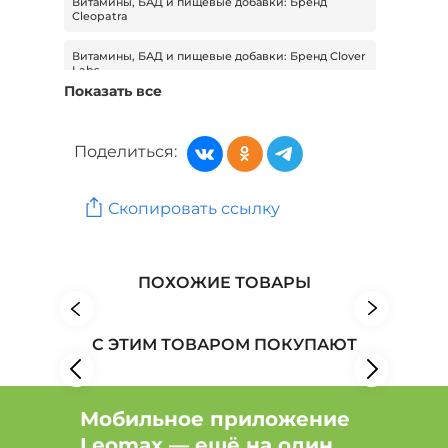
Витамины, БАД и пищевые добавки: Бренд
Cleopatra
Витамины, БАД и пищевые добавки: Бренд Clover
Labs
Показать все
Витамины, БАД и пищевые добавки: Бренд
Доктор Владимир Чернин
Поделиться:
Витамины, БАД и пищевые добавки: Бренд
DOUBLE UP
Скопировать ссылку
Витамины, БАД и пищевые добавки: Бренд Dr.
Arsenin
Красота и здоровье: Бренд TimeLess
ПОХОЖИЕ ТОВАРЫ
Красота и здоровье: Бренд Arria-Te
С ЭТИМ ТОВАРОМ ПОКУПАЮТ
Красота и здоровье: Бренд Disaar
Мобильное приложение
Leomax — ещё на один