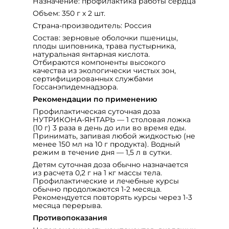
Назначение: профилактика работы сердца
Объем: 350 г х 2 шт.
Страна-производитель: Россия
Состав: зерновые оболочки пшеницы,
плоды шиповника, трава пустырника,
натуральная янтарная кислота.
Отбираются компоненты высокого
качества из экологически чистых зон,
сертифицированных службами
Госсанэпидемнадзора.
Рекомендации по применению
Профилактическая суточная доза
НУТРИКОНА-ЯНТАРЬ — 1 столовая ложка
(10 г) 3 раза в день до или во время еды.
Принимать, запивая любой жидкостью (не
менее 150 мл на 10 г продукта). Водный
режим в течение дня — 1,5 л в сутки.
Детям суточная доза обычно назначается
из расчета 0,2 г на 1 кг массы тела.
Профилактические и лечебные курсы
обычно продолжаются 1-2 месяца.
Рекомендуется повторять курсы через 1-3
месяца перерыва.
Противопоказания