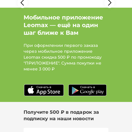
Мобильное приложение
Leomax — ещё на один
шаг ближе к Вам
При оформлении первого заказа
через мобильное приложение
Leomax скидка 500 ₽ по промокоду
"ПРИЛОЖЕНИЕ". Сумма покупки не
менее
3 000 ₽
Получите 500 ₽ в подарок за
подписку на наши новости