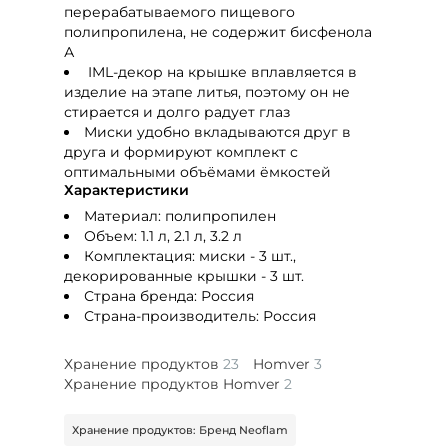
перерабатываемого пищевого
полипропилена, не содержит бисфенола
А
IML-декор на крышке вплавляется в
изделие на этапе литья, поэтому он не
стирается и долго радует глаз
Миски удобно вкладываются друг в
друга и формируют комплект с
оптимальными объёмами ёмкостей
Характеристики
Материал: полипропилен
Объем: 1.1 л, 2.1 л, 3.2 л
Комплектация: миски - 3 шт.,
декорированные крышки - 3 шт.
Страна бренда: Россия
Страна-производитель: Россия
Хранение продуктов
23
Homver
3
Хранение продуктов Homver
2
Хранение продуктов: Бренд Neoflam