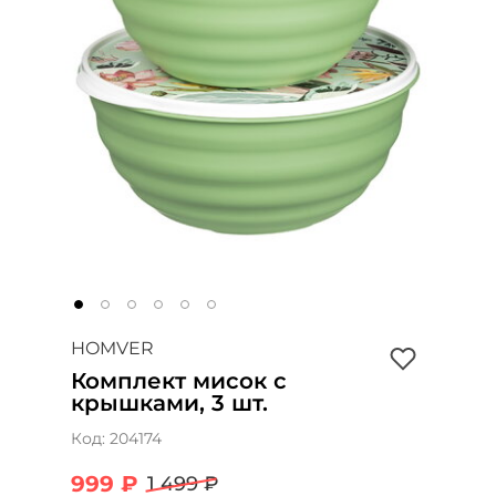
HOMVER
Комплект мисок с
крышками, 3 шт.
Код:
204174
999 ₽
1 499 ₽