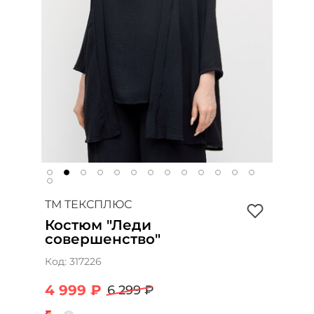
ТМ ТЕКСПЛЮС
Костюм "Леди
совершенство"
Код:
317226
4 999 ₽
6 299 ₽