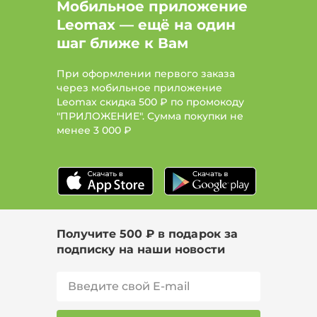
Мобильное приложение
Leomax — ещё на один
шаг ближе к Вам
При оформлении первого заказа
через мобильное приложение
Leomax скидка 500 ₽ по промокоду
"ПРИЛОЖЕНИЕ". Сумма покупки не
менее
3 000 ₽
Получите 500 ₽ в подарок за
подписку на наши новости