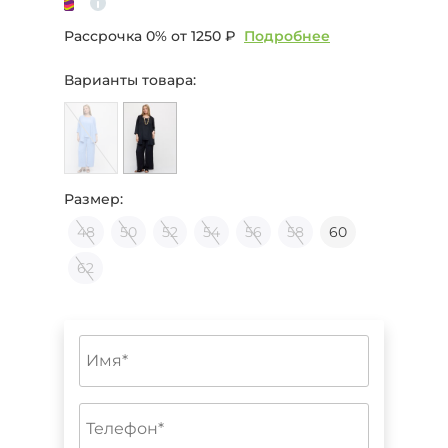
Рассрочка 0% от
1250 ₽
Подробнее
Варианты товара:
Размер:
48
50
52
54
56
58
60
62