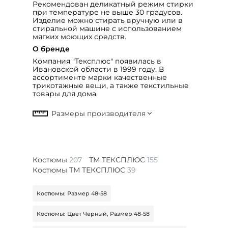
Рекомендован деликатный режим стирки
при температуре не выше 30 градусов.
Изделие можно стирать вручную или в
стиральной машине с использованием
мягких моющих средств.
О бренде
Компания "Тексплюс" появилась в
Ивановской области в 1999 году. В
ассортименте марки качественные
трикотажные вещи, а также текстильные
товары для дома.
Костюмы
207
ТМ ТЕКСПЛЮС
155
Костюмы ТМ ТЕКСПЛЮС
39
Костюмы: Размер 48-58
Костюмы: Цвет Черный, Размер 48-58