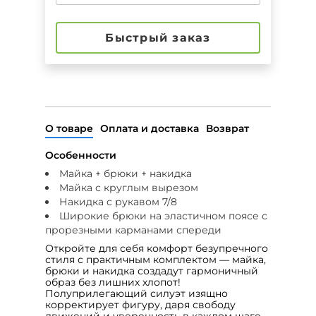
Быстрый заказ
О товаре
Оплата и доставка
Возврат
Особенности
Майка + брюки + накидка
Майка с круглым вырезом
Накидка с рукавом 7/8
Широкие брюки на эластичном поясе с
прорезными карманами спереди
Откройте для себя комфорт безупречного
стиля с практичным комплектом — майка,
брюки и накидка создадут гармоничный
образ без лишних хлопот!
Полуприлегающий силуэт изящно
корректирует фигуру, даря свободу
движений и уверенность в каждом шаге.