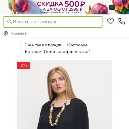
Искать на Leomax
Москва г
Женская одежда
Костюмы
Костюм "Леди совершенство"
-21%