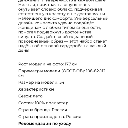
Нежная, приятная на ощупь ткань
окутывает словно облако, подчёркивая
естественную красоту и не доставляя ни
малейшего дискомфорта. Универсальный
дизайн комплекта удачно подойдёт
женщинам с любым типом внешности,
помогая подчеркнуть достоинства
силуэта. Создайте свой идеальный
повседневный образ — этот набор станет
надёжной основой гардероба на каждый
день!
Рост модели на фото: 177 см
Параметры модели (ОГ-ОТ-ОБ): 108-82-112
см
Размер на модели: 54
Характеристики
Сезон: лето
Состав: 100% полиэстер
Страна бренда: Россия
Страна производства: Россия
Рекомендации по уходу