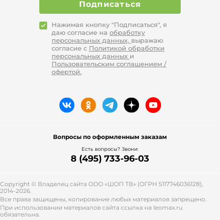
Подписаться
Нажимая кнопку "Подписаться", я
даю согласие на
обработку
персональных данных,
выражаю
согласие с
Политикой обработки
персональных данных
и
Пользовательским соглашением /
офертой.
Вопросы по оформленным заказам
Есть вопросы? Звони:
8 (495) 733-96-03
Copyright © Владелец сайта ООО «
ШОП ТВ
» (ОГРН 5117746036128),
2014-2026.
Все права защищены, копирование любых материалов запрещено.
При использовании материалов сайта ссылка на leomax.ru
обязательна.