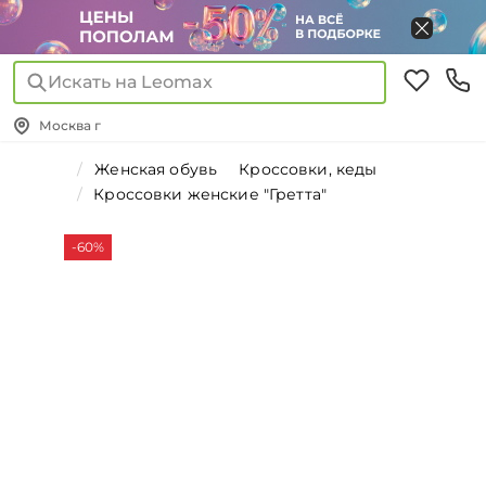
Искать на Leomax
Москва г
Женская обувь
Кроссовки, кеды
Кроссовки женские "Гретта"
-60%