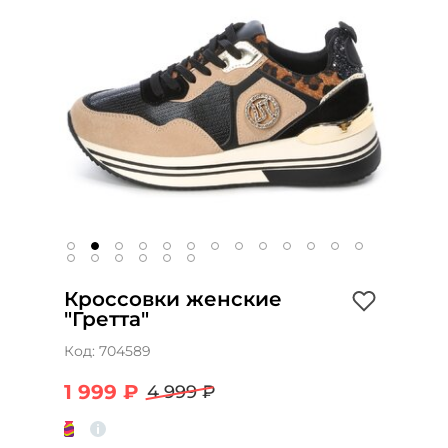
Кроссовки женские
"Гретта"
Код:
704589
1 999 ₽
4 999 ₽