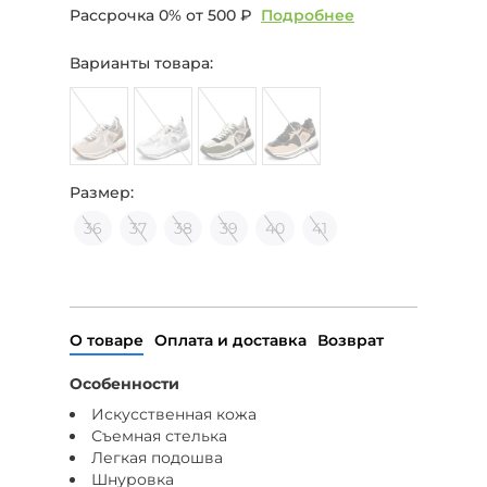
Рассрочка 0% от
500 ₽
Подробнее
Варианты товара:
Размер:
36
37
38
39
40
41
О товаре
Оплата и доставка
Возврат
Особенности
Искусственная кожа
Съемная стелька
Легкая подошва
Шнуровка