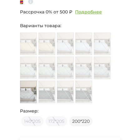
Рассрочка 0% от
500 ₽
Подробнее
Варианты товара:
Размер:
140*205
172*205
200*220