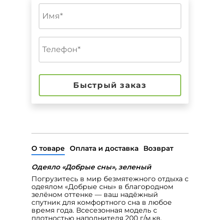
Быстрый заказ
О товаре
Оплата и доставка
Возврат
Одеяло «Добрые сны», зеленый
Погрузитесь в мир безмятежного отдыха с
одеялом «Добрые сны» в благородном
зелёном оттенке — ваш надёжный
спутник для комфортного сна в любое
время года. Всесезонная модель с
плотностью наполнителя 200 г/м.кв.