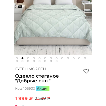
ГУТЕН МОРГЕН
Одеяло стеганое
"Добрые сны"
Код:
106930
Акция
1 999 ₽
2 599 ₽