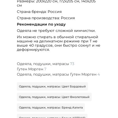
Размеры: 200х220 см, 172х205 см, 140х205
см
Страна бренда: Россия
Страна производства: Россия
Рекомендации по уходу
Одеяла не требуют сложной химчистки.
Их можно стирать в обычной стиральной
машине на деликатном режиме при Т не
выше 40 градусов, они быстро сохнут и не
деформируются.
Одеяла, подушки, матрасы
73
Гутен Морген
7
Одеяла, подушки, матрасы Гутен Морген
4
Одеяла, подушки, матрасы: Цвет Бордовый
Одеяла, подушки, матрасы: Цвет Фиолетовый
Одеяла, подушки, матрасы: Бренд Аэлита
Одеяла, подушки, матрасы: Бренд ARTRAID