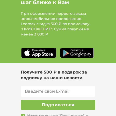
шаг ближе к Вам
При оформлении первого заказа
через мобильное приложение
Leomax скидка 500 ₽ по промокоду
"ПРИЛОЖЕНИЕ". Сумма покупки не
менее
3 000 ₽
Получите 500 ₽ в подарок за
подписку на наши новости
Подписаться
Нажимая кнопку "Подписаться", я