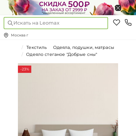
Искать на Leomax
Москва г
Текстиль
Одеяла, подушки, матрасы
Одеяло стеганое "Добрые сны"
-23%