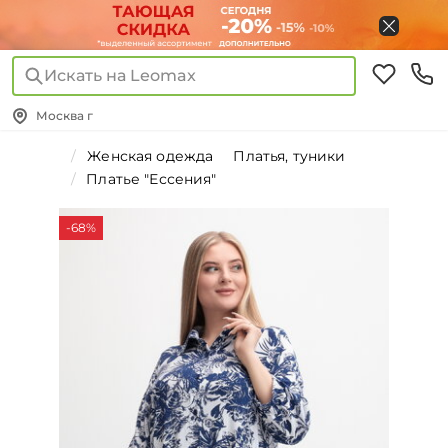
Искать на Leomax
Москва г
Женская одежда
Платья, туники
Платье "Ессения"
-68%