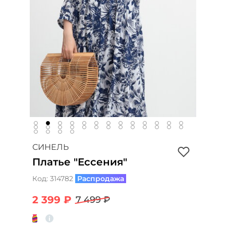
СИНЕЛЬ
Платье "Ессения"
Код:
314782
Распродажа
2 399 ₽
7 499 ₽