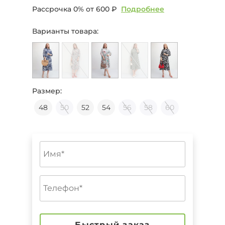
Рассрочка 0% от
600 ₽
Подробнее
Варианты товара:
Размер:
48
50
52
54
56
58
60
Быстрый заказ