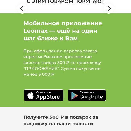
С ЭТИМ ТОВАРОМ ПОКУПАЮТ
Мобильное приложение
Leomax — ещё на один
шаг ближе к Вам
При оформлении первого заказа
через мобильное приложение
Leomax скидка 500 ₽ по промокоду
"ПРИЛОЖЕНИЕ". Сумма покупки не
менее
3 000 ₽
Получите 500 ₽ в подарок за
подписку на наши новости