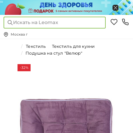
Искать на Leomax
Москва г
Текстиль
Текстиль для кухни
Подушка на стул "Велюр"
-32%