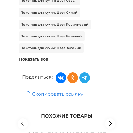
Текстиль для кухни: Цвет Серый
Текстиль для кухни: Цвет Синий
Текстиль для кухни: Цвет Коричневый
Текстиль для кухни: Цвет Бежевый
Текстиль для кухни: Цвет Зеленый
Показать все
Текстиль для кухни: Цвет Белый
Текстиль для кухни: Цвет Красный
Поделиться:
Товары для дома: Бренд OLIVETTI
Скопировать ссылку
Товары для дома: Бренд ПРОСТО БЛЕСК
Товары для дома: Бренд SUPRA
ПОХОЖИЕ ТОВАРЫ