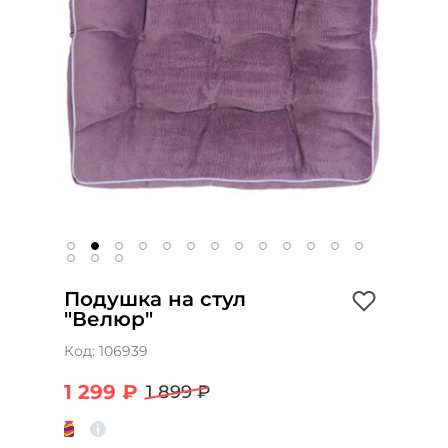
Подушка на стул
"Велюр"
Код:
106939
1 299 ₽
1 899 ₽