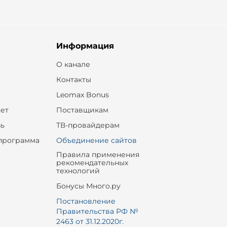
Информация
О канале
Контакты
Leomax Bonus
ет
Поставщикам
зь
ТВ-провайдерам
программа
Объединение сайтов
Правила применения
рекомендательных
технологий
Бонусы Много.ру
Постановление
Правительства РФ №
2463 от 31.12.2020г.