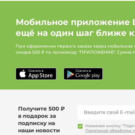
Мобильное приложение 
ещё на один шаг ближе к
При оформлении первого заказа через мобильное
скидка 500 ₽ по промокоду "ПРИЛОЖЕНИЕ". Сумма 
Получите 500 ₽
в подарок за
подписку на
Нажимая кнопку "Подпи
наши новости
Политикой обработки 