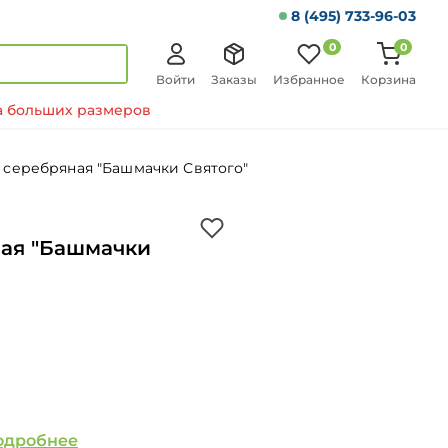
8 (495) 733-96-03
0
0
Войти
Заказы
Избранное
Корзина
 больших размеров
 серебряная "Башмачки Святого"
ая "Башмачки
одробнее