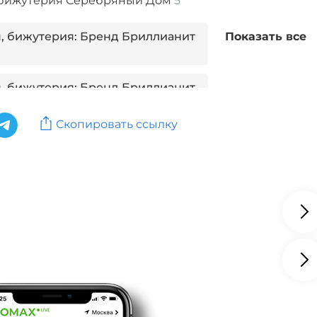
 бижутерия Серебряный Дом
5
 бижутерия: Бренд Бриллианит
Показать все
 бижутерия: Бренд Бриллианит
Скопировать ссылку
 бижутерия: Бренд Claudio
 бижутерия: Бренд Доминика
 бижутерия: Бренд Эстет
 бижутерия: Бренд GoldLine