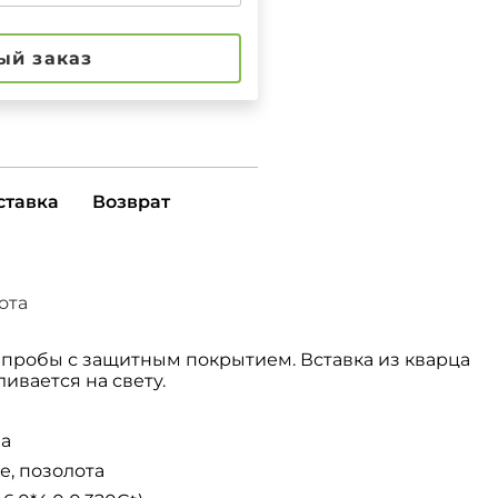
ый заказ
ставка
Возврат
ота
 пробы с защитным покрытием. Вставка из кварца
ивается на свету.
ба
е, позолота