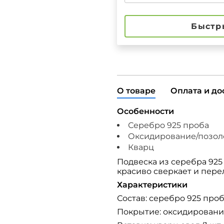
Быстр
О товаре
Оплата и до
Особенности
Серебро 925 проба
Оксидирование/позол
Кварц
Подвеска из серебра 925
красиво сверкает и перел
Характеристики
Состав: серебро 925 про
Покрытие: оксидировани