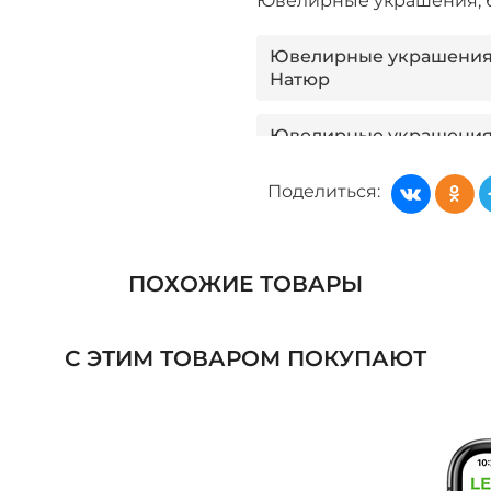
Ювелирные украшения,
Ювелирные украшения,
Натюр
Ювелирные украшения,
Серебряная линия
Поделиться:
Ювелирные украшения,
Canzian
ПОХОЖИЕ ТОВАРЫ
Ювелирные украшения,
Росси
С ЭТИМ ТОВАРОМ ПОКУПАЮТ
Ювелирные украшения,
Ювелирный завод
Ювелирные украшения,