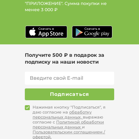
"ПРИЛОЖЕНИЕ". Сумма покупки не
менее
3 000 ₽
Получите 500 ₽ в подарок за
подписку на наши новости
Подписаться
Нажимая кнопку "Подписаться", я
даю согласие на
обработку
персональных данных,
выражаю
согласие с
Политикой обработки
персональных данных
и
Пользовательским соглашением /
офертой.