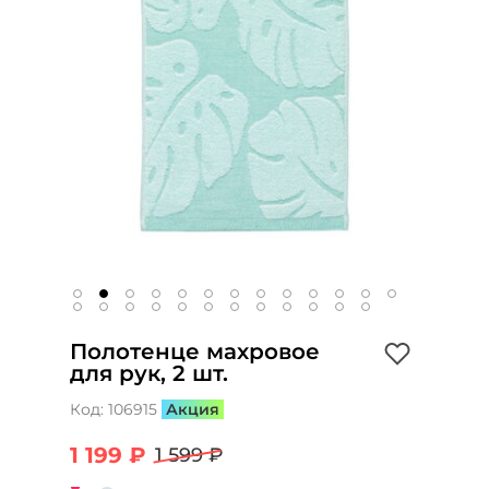
Полотенце махровое
для рук, 2 шт.
Код:
106915
Акция
1 199 ₽
1 599 ₽