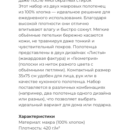
даже после многократных стирок
Этот набор из двух махровых полотенец
из 100% хлопка — идеальное решение для
ежедневного использования. Благодаря
высокой плотности они отлично
впитывают влагу и быстро сохнут. Мягкие
объёмные петельки бережно касаются
кожи, не травмируя даже тонкий и
чувствительный покров. Полотенца
представлены в двух дизайнах: «Листья»
(жакардовая фактура) и «Геометрия»
(полоски из ниток разного цвета с
объёмными петлями). Компактный размер
35х75 см удобен для лица, рук или в
качестве кухонного полотенца. Набор
поставляется в различных комбинациях
(например, два полотенца одного дизайна
или разных), что позволяет выбрать
идеальный вариант для дома или подарка.
Характеристики
Материал: махра (100% хлопок)
Плотность: 420 г/м²