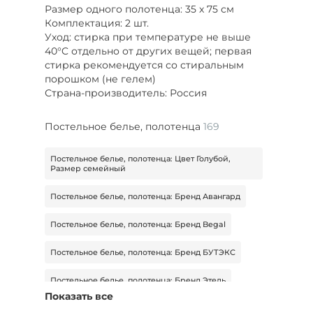
Размер одного полотенца: 35 x 75 см
Комплектация: 2 шт.
Уход: стирка при температуре не выше
40°C отдельно от других вещей; первая
стирка рекомендуется со стиральным
порошком (не гелем)
Страна-производитель: Россия
Постельное белье, полотенца
169
Постельное белье, полотенца: Цвет Голубой,
Размер семейный
Постельное белье, полотенца: Бренд Авангард
Постельное белье, полотенца: Бренд Begal
Постельное белье, полотенца: Бренд БУТЭКС
Постельное белье, полотенца: Бренд Этель
Показать все
Постельное белье, полотенца: Бренд Гутен Морген