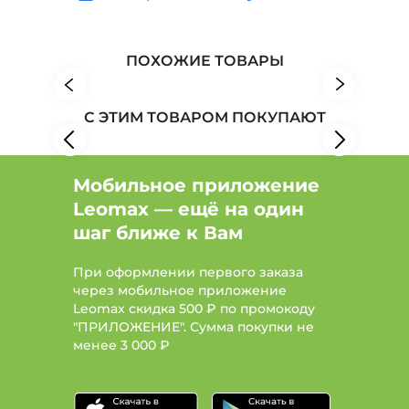
Ботинки, сапоги, ботильоны: Цвет Зеленый,
Размер 39
Обувь: Бренд Keddo
Обувь: Бренд KUMFO
ПОХОЖИЕ ТОВАРЫ
Обувь: Бренд LaVida
С ЭТИМ ТОВАРОМ ПОКУПАЮТ
Мобильное приложение
Leomax — ещё на один
шаг ближе к Вам
При оформлении первого заказа
через мобильное приложение
Leomax скидка 500 ₽ по промокоду
"ПРИЛОЖЕНИЕ". Сумма покупки не
менее
3 000 ₽