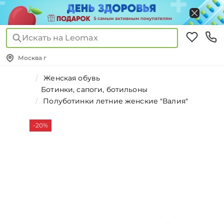
Искать на Leomax
Москва г
Женская обувь
Ботинки, сапоги, ботильоны
Полуботинки летние женские "Валия"
-20%