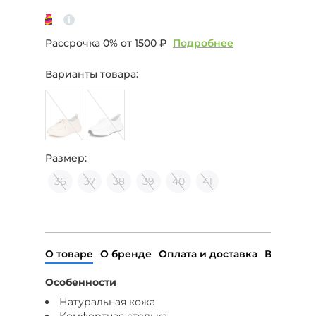
Рассрочка 0% от
1500 ₽
Подробнее
Варианты товара:
Размер:
36
37
38
39
40
41
О товаре
О бренде
Оплата и доставка
Возврат
Особенности
Натуральная кожа
Комфортная стелька