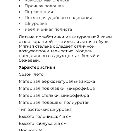
Прочная подошва
Перфорация
Петля для удобного надевания
Шнуровка
Увеличенная полнота
Летние полуботинки из натуральной кожи
с перфорацией — стильная летняя обувь.
Мягкая стелька обладает отличной
воздухопроницаемостью. Модель
представлена в двух цветах: белый и
бежевый.
Характеристики
Сезон: лето
Материал верха: натуральная кожа
Материал подкладки: микрофибра
Материал стельки: микрофибра
Материал подошвы: полиуретан
Тип застежки: шнуровка
Высота голенища: 4,5 см
Высота каблука: 3,5 см
Полнота: 8