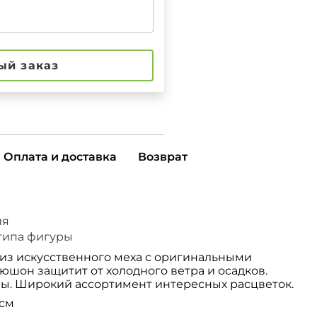
ый заказ
Оплата и доставка
Возврат
ия
типа фигуры
з искусственного меха с оригинальными
шон защитит от холодного ветра и осадков.
. Широкий ассортимент интересных расцветок.
 см