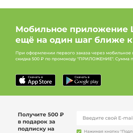
Мобильное приложение 
ещё на один шаг ближе к
При оформлении первого заказа через мобильное
скидка 500 ₽ по промокоду "ПРИЛОЖЕНИЕ". Сумма 
Получите 500 ₽
в подарок за
подписку на
Нажимая кнопку "Подпи