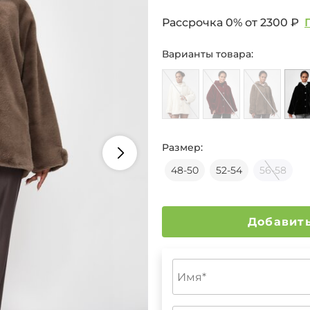
Рассрочка 0% от
2300 ₽
Варианты товара:
Размер:
48-50
52-54
56-58