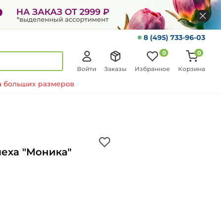
8 (495) 733-96-03
0
0
Войти
Заказы
Избранное
Корзина
 больших размеров
меха "Моника"