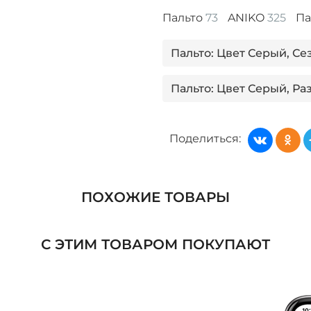
Пальто
73
ANIKO
325
Па
Пальто: Цвет Серый, Се
Пальто: Цвет Серый, Ра
Пальто: Цвет Серый, Се
Поделиться:
Пальто: Цвет Серый, Ра
Пальто: Цвет Черный, Р
ПОХОЖИЕ ТОВАРЫ
Пальто: Цвет Черный, Р
С ЭТИМ ТОВАРОМ ПОКУПАЮТ
Пальто: Цвет Черный, Р
Женская одежда: Бренд