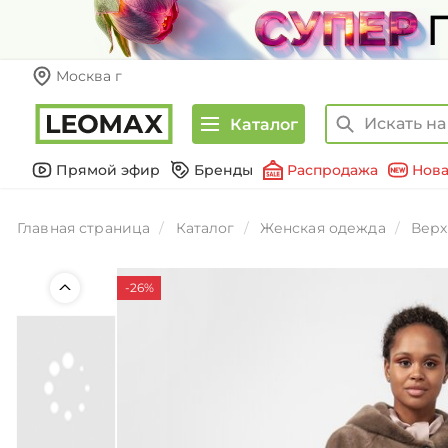
Москва г
Каталог
Прямой эфир
Бренды
Распродажа
Нова
Главная страница
Каталог
Женская одежда
Верх
-26%