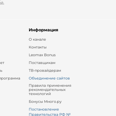
ой.
Информация
О канале
Контакты
Leomax Bonus
ет
Поставщикам
зь
ТВ-провайдерам
программа
Объединение сайтов
Правила применения
рекомендательных
технологий
Бонусы Много.ру
Постановление
Правительства РФ №