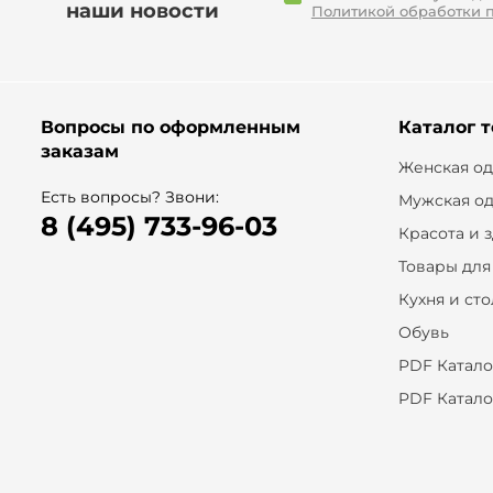
наши новости
Политикой обработки 
Вопросы по оформленным
Каталог 
заказам
Женская о
Есть вопросы? Звони:
Мужская о
8 (495) 733-96-03
Красота и 
Товары для
Кухня и ст
Обувь
PDF Катало
PDF Катало