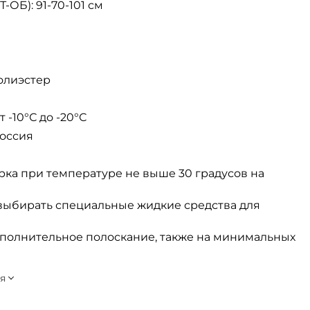
ОБ): 91-70-101 см
полиэстер
 -10°С до -20°С
Россия
ка при температуре не выше 30 градусов на
выбирать специальные жидкие средства для
ополнительное полоскание, также на минимальных