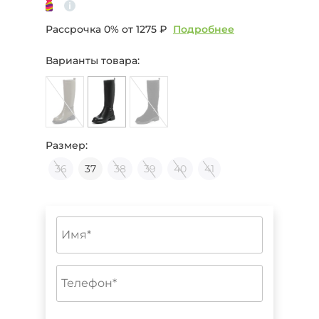
Рассрочка 0% от
1275 ₽
Подробнее
Варианты товара:
Размер:
36
37
38
39
40
41