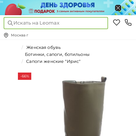
Искать на Leomax
Москва г
Женская обувь
Ботинки, сапоги, ботильоны
Сапоги женские "Ирис"
-66%