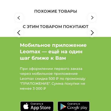
Обувь: Бренд ABRICOT
ПОХОЖИЕ ТОВАРЫ
С ЭТИМ ТОВАРОМ ПОКУПАЮТ
Мобильное приложение
Leomax — ещё на один
шаг ближе к Вам
При оформлении первого заказа
через мобильное приложение
Leomax скидка 500 ₽ по промокоду
"ПРИЛОЖЕНИЕ". Сумма покупки не
менее
3 000 ₽