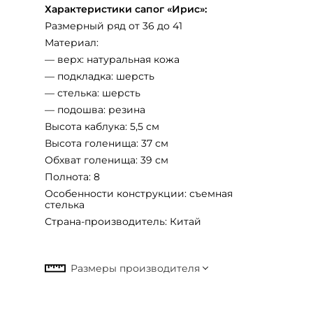
Характеристики сапог «Ирис»:
Размерный ряд от 36 до 41
Материал:
— верх: натуральная кожа
— подкладка: шерсть
— стелька: шерсть
— подошва: резина
Высота каблука: 5,5 см
Высота голенища: 37 см
Обхват голенища: 39 см
Полнота: 8
Особенности конструкции: съемная
стелька
Страна-производитель: Китай