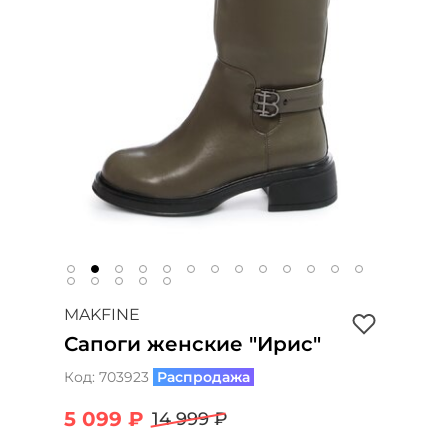
MAKFINE
Сапоги женские "Ирис"
Код:
703923
Распродажа
5 099 ₽
14 999 ₽