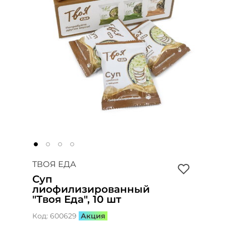
ТВОЯ ЕДА
Суп
лиофилизированный
"Твоя Еда", 10 шт
Код:
600629
Акция