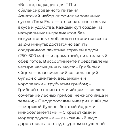
«Веган», подходит для ПП и
сбалансированного питания
Азиатский набор лиофилизированных
супов «Твоя Еда» — это сочетание пользы,
вкуса и удобства. Каждый суп создан из
натуральных ингредиентов без
искусственных добавок и готовится всего
за 2–3 минуты: достаточно залить
содержимое пакетика горячей водой
(250–300 мл) — и ароматный, питательный
обед готов. В ассортименте представлены
четыре насыщенных вкуса: – Грибной с
яйцом — классический согревающий
бульон с шиитаке, вешенками и
королевским трубчатым грибом; –
Грибной со шпинатом и яйцом — свежее
сочетание лесных грибов, нежного яйца и
зелени; – С водорослями ундария и яйцом
— морской бульон, богатый йодом и
микроэлементами; – С креветками и
морепродуктами — изысканный вкус
даров океана с тофу, огурцом и сушеной