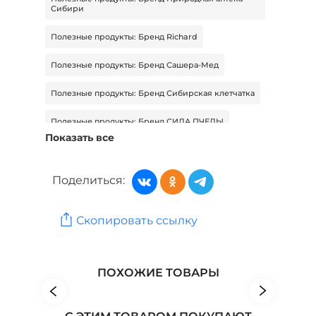
Сибири
Полезные продукты: Бренд Richard
Полезные продукты: Бренд Сашера-Мед
Полезные продукты: Бренд Сибирская клетчатка
Полезные продукты: Бренд СИЛА ПЧЕЛЫ
Показать все
Полезные продукты: Бренд СУГРЕВЪ
Полезные продукты: Бренд Царская приправа
Поделиться:
Товары для здоровья: Бренд VitaSeaGel
Скопировать ссылку
Товары для здоровья: Бренд Vivaton
Товары для здоровья: Бренд AVVA LAV
ПОХОЖИЕ ТОВАРЫ