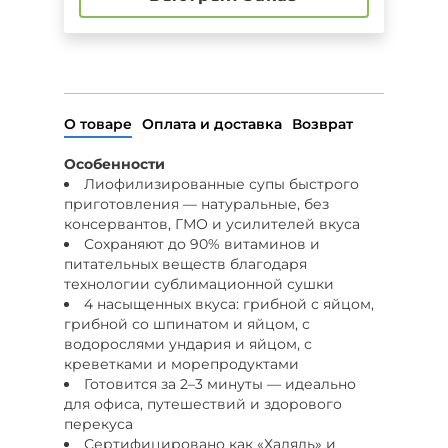
О товаре
Оплата и доставка
Возврат
Особенности
Лиофилизированные супы быстрого
приготовления — натуральные, без
консервантов, ГМО и усилителей вкуса
Сохраняют до 90% витаминов и
питательных веществ благодаря
технологии сублимационной сушки
4 насыщенных вкуса: грибной с яйцом,
грибной со шпинатом и яйцом, с
водорослями ундария и яйцом, с
креветками и морепродуктами
Готовится за 2–3 минуты — идеально
для офиса, путешествий и здорового
перекуса
Сертифицировано как «Халяль» и