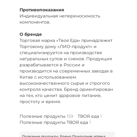
Противопоказания
Индивидуальная непереносимость
компонентов.
О бренде
Торговая марка «Твоя Еда» принадлежит
Торговому дому «ЛИО-продукт» и
специализируется на производстве
натуральных супов и снеков. Продукция
разрабатывается в России и
производится на современных заводах в
Китае с использованием
высококачественного сырья и строгого
контроля качества. Бренд ориентирован
на тех, кто ценит здоровое питание,
простоту и время.
Полезные продукты
159
ТВОЯ еда
1
Полезные продукты ТВОЯ еда
1
Полезные продукты: Бренд Природная аптека