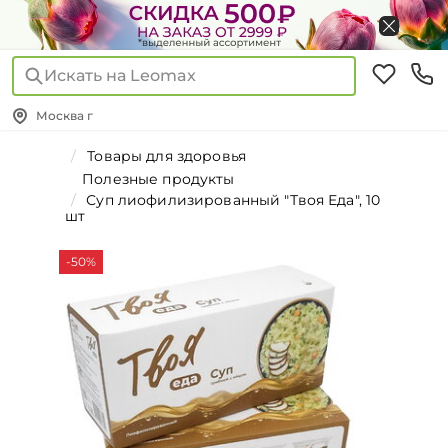
Искать на Leomax
Москва г
Товары для здоровья
Полезные продукты
Суп лиофилизированный "Твоя Еда", 10
шт
-50%