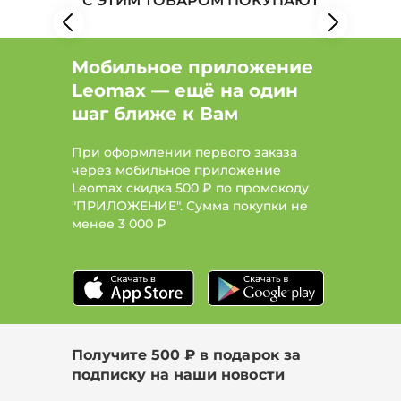
С ЭТИМ ТОВАРОМ ПОКУПАЮТ
Мобильное приложение
Leomax — ещё на один
шаг ближе к Вам
При оформлении первого заказа
через мобильное приложение
Leomax скидка 500 ₽ по промокоду
"ПРИЛОЖЕНИЕ". Сумма покупки не
менее
3 000 ₽
Получите 500 ₽ в подарок за
подписку на наши новости