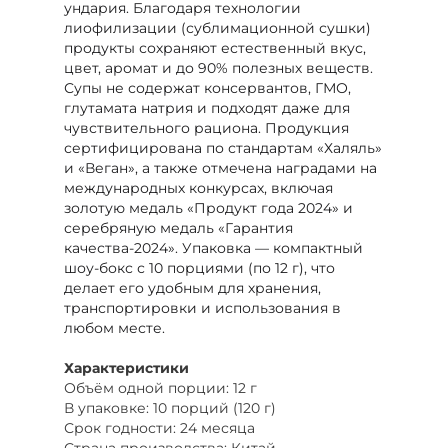
ундария. Благодаря технологии
лиофилизации (сублимационной сушки)
продукты сохраняют естественный вкус,
цвет, аромат и до 90% полезных веществ.
Супы не содержат консервантов, ГМО,
глутамата натрия и подходят даже для
чувствительного рациона. Продукция
сертифицирована по стандартам «Халяль»
и «Веган», а также отмечена наградами на
международных конкурсах, включая
золотую медаль «Продукт года 2024» и
серебряную медаль «Гарантия
качества-2024». Упаковка — компактный
шоу-бокс с 10 порциями (по 12 г), что
делает его удобным для хранения,
транспортировки и использования в
любом месте.
Характеристики
Объём одной порции: 12 г
В упаковке: 10 порций (120 г)
Срок годности: 24 месяца
Страна производства: Китай