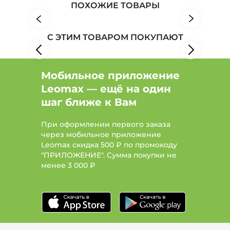
ПОХОЖИЕ ТОВАРЫ
С ЭТИМ ТОВАРОМ ПОКУПАЮТ
Мобильное приложение
Leomax — ещё на один
шаг ближе к Вам
При оформлении первого заказа
через мобильное приложение
Leomax скидка 500 ₽ по промокоду
"ПРИЛОЖЕНИЕ". Сумма покупки не
менее
3 000 ₽