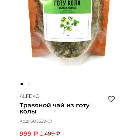
ALFEKO
Травяной чай из готу
колы
Код:
600529-01
999 ₽
1 499 ₽