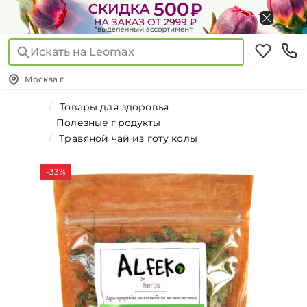
Искать на Leomax
Москва г
Товары для здоровья
Полезные продукты
Травяной чай из готу колы
-33%