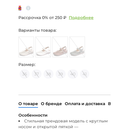
Рассрочка 0% от
250 ₽
Подробнее
Варианты товара:
Размер:
36
37
38
39
40
41
О товаре
О бренде
Оплата и доставка
Возврат
Особенности
Стильная трендовая модель с круглым
носом и открытой пяткой —