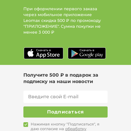
При оформлении первого заказа
через мобильное приложение
Leomax скидка 500 ₽ по промокоду
"ПРИЛОЖЕНИЕ". Сумма покупки не
менее
3 000 ₽
Получите 500 ₽ в подарок за
подписку на наши новости
Подписаться
Нажимая кнопку "Подписаться", я
даю согласие на
обработку