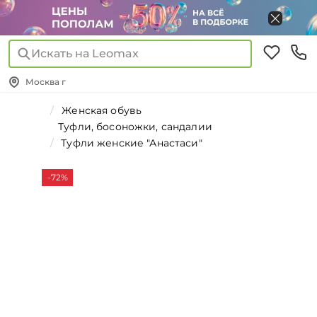
Искать на Leomax
Москва г
Женская обувь
Туфли, босоножки, сандалии
Туфли женские "Анастаси"
-72%