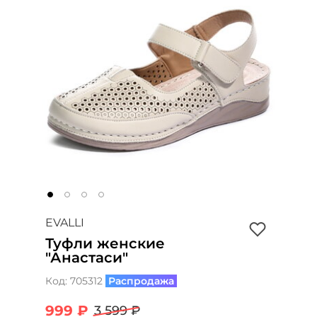
EVALLI
Туфли женские
"Анастаси"
Код:
705312
Распродажа
999 ₽
3 599 ₽