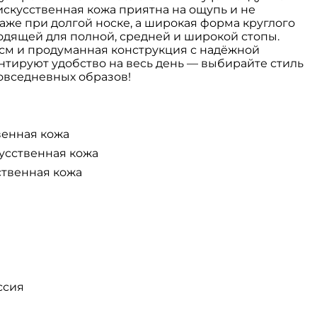
 искусственная кожа приятна на ощупь и не
же при долгой носке, а широкая форма круглого
одящей для полной, средней и широкой стопы.
 см и продуманная конструкция с надёжной
нтируют удобство на весь день — выбирайте стиль
овседневных образов!
венная кожа
усственная кожа
ственная кожа
ссия