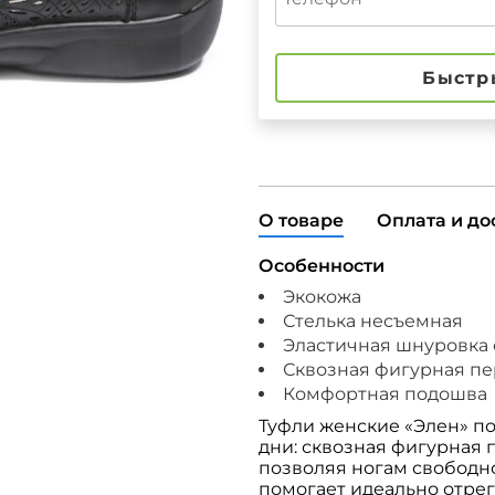
Быстр
О товаре
Оплата и до
Особенности
Экокожа
Стелька несъемная
Эластичная шнуровка 
Сквозная фигурная п
Комфортная подошва
Туфли женские «Элен» п
дни: сквозная фигурная
позволяя ногам свободно
помогает идеально отрег