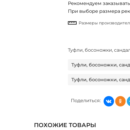
Рекомендуем заказывать
При выборе размера рек
Туфли, босоножки, санд
Туфли, босоножки, сан
Туфли, босоножки, са
Туфли, босоножки, санд
Поделиться:
Туфли, босоножки, сан
Туфли, босоножки, са
ПОХОЖИЕ ТОВАРЫ