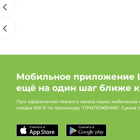
Мобильное приложение 
ещё на один шаг ближе к
При оформлении первого заказа через мобильное
скидка 500 ₽ по промокоду "ПРИЛОЖЕНИЕ". Сумма 