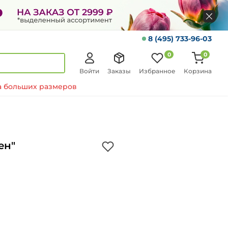
8 (495) 733-96-03
0
0
Войти
Заказы
Избранное
Корзина
 больших размеров
eн"