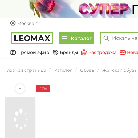
Москва г
Каталог
Прямой эфир
Бренды
Распродажа
Нова
Главная страница
Каталог
Обувь
Женская обувь
-17%