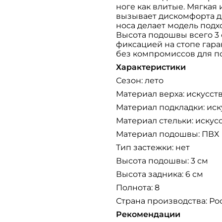
ноге как влитые. Мягкая
вызывает дискомфорта да
носа делает модель подх
Высота подошвы всего 3
фиксацией на стопе гара
без компромиссов для п
Характеристики
Сезон: лето
Материал верха: искусст
Материал подкладки: иск
Материал стельки: искус
Материал подошвы: ПВХ
Тип застежки: нет
Высота подошвы: 3 см
Высота задника: 6 см
Полнота: 8
Страна производства: Ро
Рекомендации