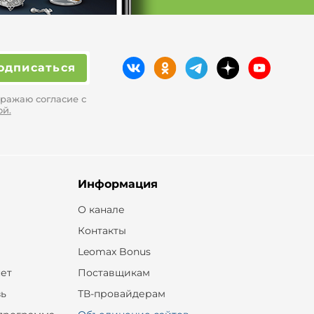
одписаться
ражаю согласие с
ой.
Информация
О канале
Контакты
Leomax Bonus
ет
Поставщикам
зь
ТВ-провайдерам