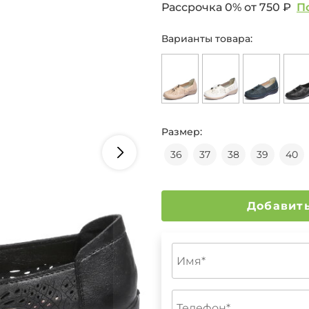
Рассрочка 0% от
750 ₽
П
Варианты товара:
Размер:
36
37
38
39
40