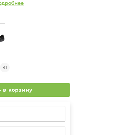
одробнее
41
Добавить в корзину