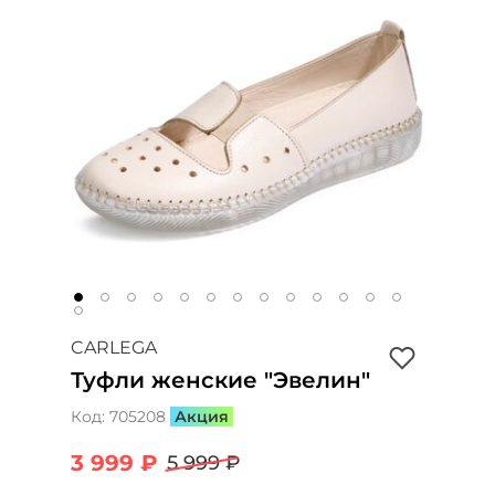
CARLEGA
Туфли женские "Эвелин"
Код:
705208
Акция
3 999 ₽
5 999 ₽