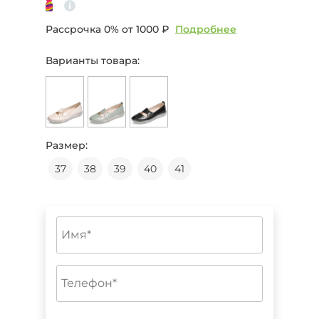
Рассрочка 0% от
1000 ₽
Подробнее
Варианты товара:
Размер:
37
38
39
40
41