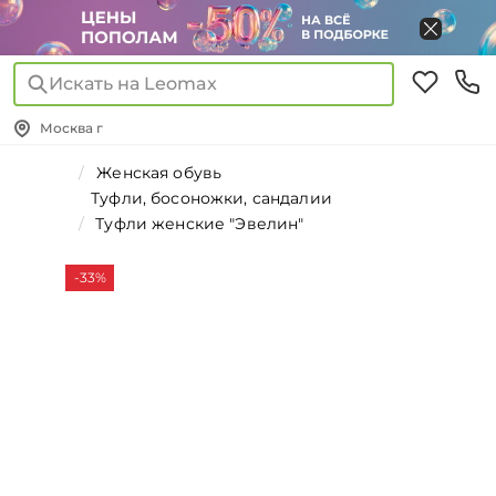
Искать на Leomax
Москва г
Женская обувь
Туфли, босоножки, сандалии
Туфли женские "Эвелин"
-33%