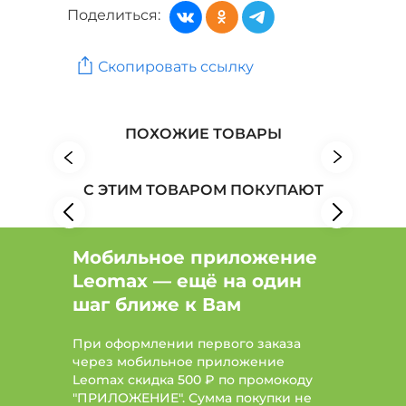
Поделиться:
Красота и здоровье: Бренд ЗОЛОТОЙ КОРЕНЬ
Скопировать ссылку
Красота и здоровье: Бренд Arabian night
Красота и здоровье: Бренд Арт Парфюм
ПОХОЖИЕ ТОВАРЫ
С ЭТИМ ТОВАРОМ ПОКУПАЮТ
Мобильное приложение
Leomax — ещё на один
шаг ближе к Вам
При оформлении первого заказа
через мобильное приложение
Leomax скидка 500 ₽ по промокоду
"ПРИЛОЖЕНИЕ". Сумма покупки не