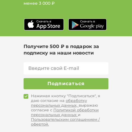
менее
3 000 ₽
Получите 500 ₽ в подарок за
подписку на наши новости
Подписаться
Нажимая кнопку "Подписаться", я
даю согласие на
обработку
персональных данных,
выражаю
согласие с
Политикой обработки
персональных данных
и
Пользовательским соглашением /
офертой.