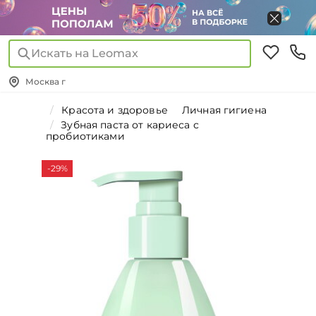
Искать на Leomax
Москва г
Красота и здоровье
Личная гигиена
Зубная паста от кариеса с
пробиотиками
-29%