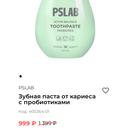
PSLAB
Зубная паста от кариеса
с пробиотиками
Код:
405364-01
999 ₽
1 399 ₽