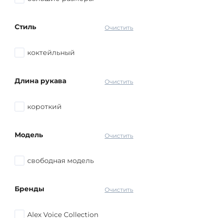
Стиль
Очистить
коктейльный
Длина рукава
Очистить
короткий
Модель
Очистить
свободная модель
Бренды
Очистить
Alex Voice Collection