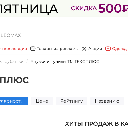
я коллекция
Товары из рекламы
Акции
Одежда
ы, рубашки
Блузки и туники ТМ ТЕКСПЛЮС
КСПЛЮС
улярности
Цене
Рейтингу
Названию
ХИТЫ ПРОДАЖ В К