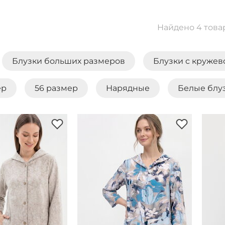
Найдено 4 това
Блузки больших размеров
Блузки с кружев
ер
56 размер
Нарядные
Белые блу
-туники