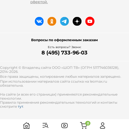
офертой.
Вопросы по оформленным заказам
Есть вопросы? Звони:
8 (495) 733-96-03
Copyright © Владелец сайта ООО «
ШОП ТВ
» (ОГРН 5117746036128),
2014-2026.
Все права защищены, копирование любых материалов запрещено.
При использовании материалов сайта ссылка на leomax.ru
обязательна.
На сайте (и всех его страницах) применяются рекомендательные
технологии.
Правила применения рекомендательных технологий и контакты
смотрите
тут
.
0