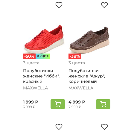
-50%
Aкция
-38%
3 цвета
3 цвета
Полуботинки
Полуботинки
женские "Ибби",
женские "Ажур",
красный
коричневый
MAXWELLA
MAXWELLA
1 999 ₽
4 999 ₽
3 999 ₽
7 999 ₽