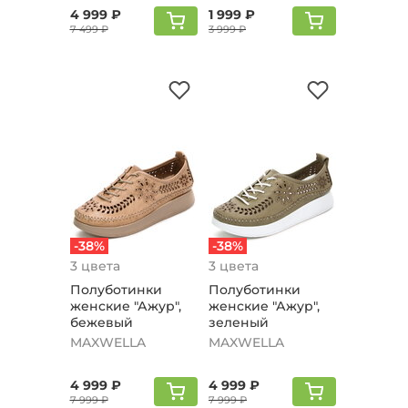
4 999 ₽
1 999 ₽
7 499 ₽
3 999 ₽
-38%
-38%
3 цвета
3 цвета
Полуботинки
Полуботинки
женские "Ажур",
женские "Ажур",
бежевый
зеленый
MAXWELLA
MAXWELLA
4 999 ₽
4 999 ₽
7 999 ₽
7 999 ₽