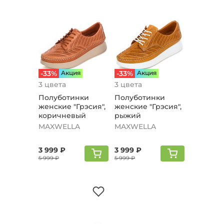
-33%
Aкция
-33%
Aкция
3 цвета
3 цвета
Полуботинки
Полуботинки
женские "Грэсия",
женские "Грэсия",
коричневый
рыжий
MAXWELLA
MAXWELLA
3 999 ₽
3 999 ₽
5 999 ₽
5 999 ₽