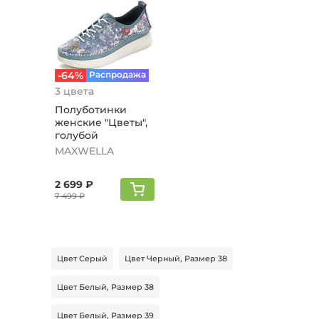
-64%
Распродажа
3 цвета
Полуботинки
женские "Цветы",
голубой
MAXWELLA
2 699 ₽
7 499 ₽
Цвет Серый
Цвет Черный, Размер 38
Цвет Белый, Размер 38
Цвет Белый, Размер 39