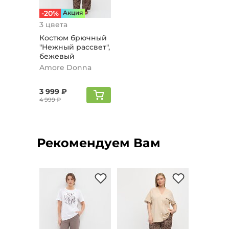
-20%
Aкция
3 цвета
Костюм брючный
"Нежный рассвет",
бежевый
Amore Donna
3 999 ₽
4 999 ₽
Рекомендуем Вам