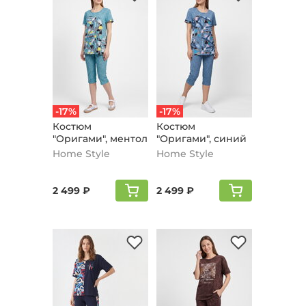
-17%
-17%
Костюм
Костюм
"Оригами", ментол
"Оригами", синий
Home Style
Home Style
2 499 ₽
2 499 ₽