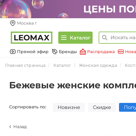
Москва г
Каталог
Прямой эфир
Бренды
Распродажа
Нова
Главная страница
Каталог
Женская одежда
Кос
Бежевые женские компле
Сортировать по:
Новизне
Скидке
Поп
Назад