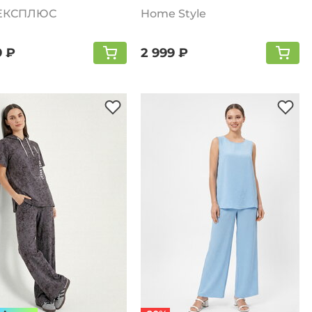
ЕКСПЛЮС
Home Style
9 ₽
2 999 ₽