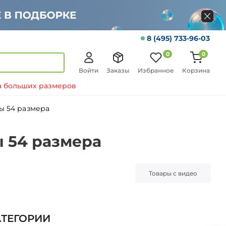
8 (495) 733-96-03
0
0
Войти
Заказы
Избранное
Корзина
 больших размеров
ы 54 размера
 54 размера
Товары с видео
АТЕГОРИИ