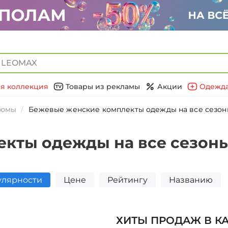
я коллекция
Товары из рекламы
Акции
Одежда
тюмы
Бежевые женские комплекты одежды на все сезон
кты одежды на все сезоны
улярности
Цене
Рейтингу
Названию
ХИТЫ ПРОДАЖ В К