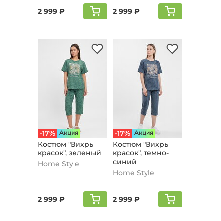
2 999 ₽
2 999 ₽
-17%
Aкция
-17%
Aкция
Костюм "Вихрь
Костюм "Вихрь
красок", зеленый
красок", темно-
синий
Home Style
Home Style
2 999 ₽
2 999 ₽