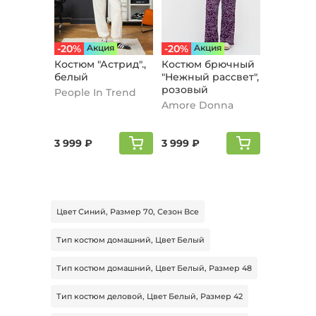
-20%
Aкция
-20%
Aкция
Костюм "Астрид".,
Костюм брючный
белый
"Нежный рассвет",
розовый
People In Trend
Amore Donna
3 999 ₽
3 999 ₽
Цвет Синий, Размер 70, Сезон Все
Тип костюм домашний, Цвет Белый
Тип костюм домашний, Цвет Белый, Размер 48
Тип костюм деловой, Цвет Белый, Размер 42