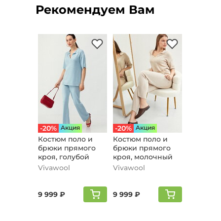
Рекомендуем Вам
-20%
Aкция
-20%
Aкция
Костюм поло и
Костюм поло и
брюки прямого
брюки прямого
кроя, голубой
кроя, молочный
Vivawool
Vivawool
9 999 ₽
9 999 ₽