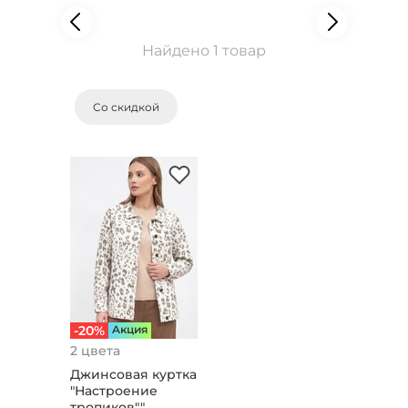
Найдено 1 товар
Со скидкой
-20%
Aкция
2 цвета
Джинсовая куртка
"Настроение
тропиков"",