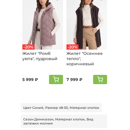
-20%
-20%
Жилет "Ромб
Жилет "Осеннее
уюта", пудровый
тепло",
коричневый
5 999 ₽
7 999 ₽
Цвет Синий, Размер 48-50, Материал хлопок
Сезон Демисезон, Материал хлопок, Вид
застежки молния