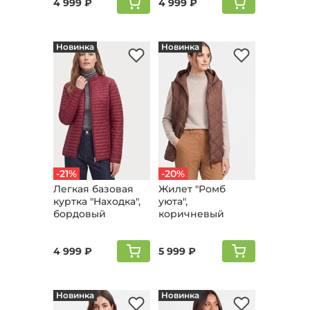
4 999 ₽
4 999 ₽
Новинка
Новинка
-21%
-20%
Легкая базовая
Жилет "Ромб
куртка "Находка",
уюта",
бордовый
коричневый
4 999 ₽
5 999 ₽
Новинка
Новинка