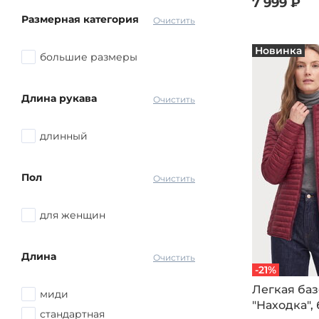
7 999 ₽
Размерная категория
Очистить
Новинка
большие размеры
Длина рукава
Очистить
длинный
Пол
Очистить
для женщин
Длина
Очистить
-21%
Легкая баз
миди
"Находка",
стандартная