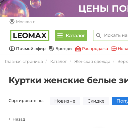
Москва г
Каталог
Прямой эфир
Бренды
Распродажа
Нова
Главная страница
Каталог
Женская одежда
Верх
Куртки женские белые з
Сортировать по:
Новизне
Скидке
Поп
Назад