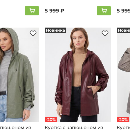
5 999 ₽
5 99
Новинка
Нови
-20%
-20%
капюшоном из
Куртка с капюшоном из
Курт