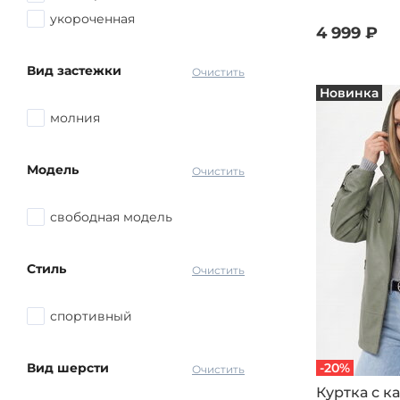
укороченная
4 999 ₽
Вид застежки
Очистить
Новинка
молния
Модель
Очистить
свободная модель
Стиль
Очистить
спортивный
Вид шерсти
-20%
Очистить
Куртка с 