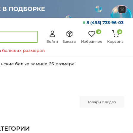
8 (495) 733-96-03
0
0
Войти
Заказы
Избранное
Корзина
 больших размеров
енские белые зимние 66 размера
Товары с видео
АТЕГОРИИ