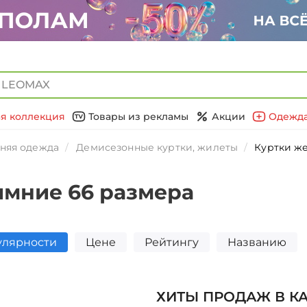
я коллекция
Товары из рекламы
Акции
Одежда
няя одежда
Демисезонные куртки, жилеты
Куртки ж
имние 66 размера
улярности
Цене
Рейтингу
Названию
ХИТЫ ПРОДАЖ В К