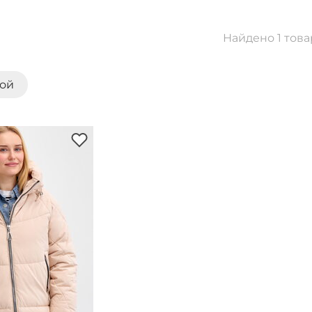
Найдено 1 това
кой