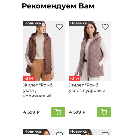
Рекомендуем Вам
Новинка
Новинка
-21%
-21%
Жилет "Ромб
Жилет "Ромб
уюта",
уюта", пудровый
коричневый
4 599 ₽
4 599 ₽
Новинка
Новинка