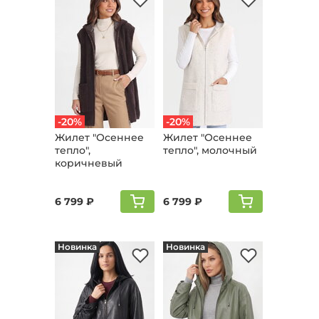
-20%
-20%
Жилет "Осеннее
Жилет "Осеннее
тепло",
тепло", молочный
коричневый
6 799 ₽
6 799 ₽
Новинка
Новинка