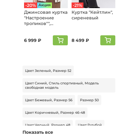
-20%
Aкция
-21%
Джинсовая куртка
Куртка "Кейтлин",
"Настроение
сиреневый
тропиков"",
леопард
6 999 ₽
8 499 ₽
Цвет Зеленый, Размер 52
Цвет Синий, Стиль спортивный, Модель
свободная модель
Цвет Бежевый, Размер 56
Размер 50
Цвет Коричневый, Размер 46-48
Цвет Черный, Размер 48
Цвет Голубой
Показать все
Цвет Серый, Размер 52, Сезон Демисезон