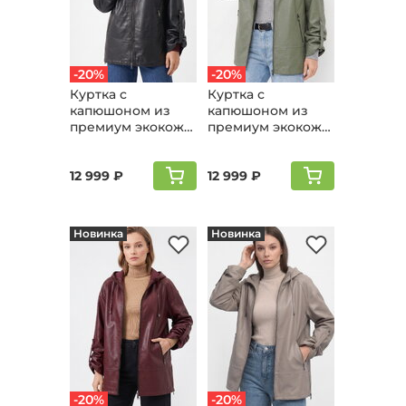
-20%
-20%
Куртка с
Куртка с
капюшоном из
капюшоном из
премиум экокожи,
премиум экокожи,
черный
хаки
12 999 ₽
12 999 ₽
Новинка
Новинка
-20%
-20%