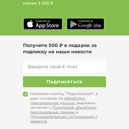
менее
3 000 ₽
Цвет Серый, Размер 52, Сезон Зима
Цвет Белый, Размер 60, Сезон Демисезон
Цвет Зеленый, Сезон Демисезон
Цвет Бордовый, Размер 50, Сезон Демисезон
Получите 500 ₽ в подарок за
подписку на наши новости
Подписаться
Нажимая кнопку "Подписаться", я
даю согласие на
обработку
персональных данных,
выражаю
согласие с
Политикой обработки
персональных данных
и
Пользовательским соглашением /
офертой.