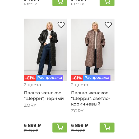
6 899 ₽
6 899 ₽
-61%
Распродажа
-61%
Распродажа
2 цвета
2 цвета
Пальто женское
Пальто женское
"Шерри", черный
"Шерри", светло-
коричневый
ZORY
ZORY
6 899 ₽
6 899 ₽
17 499 ₽
17 499 ₽