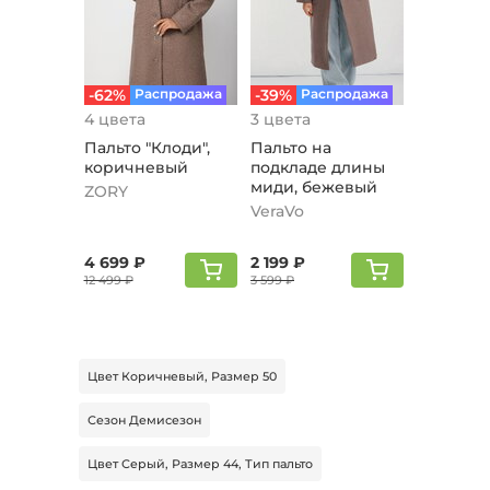
-62%
Распродажа
-39%
Распродажа
4 цвета
3 цвета
Пальто "Клоди",
Пальто на
коричневый
подкладе длины
миди, бежевый
ZORY
VeraVo
4 699 ₽
2 199 ₽
12 499 ₽
3 599 ₽
Цвет Коричневый, Размер 50
Сезон Демисезон
Цвет Серый, Размер 44, Тип пальто