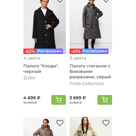
-62%
Распродажа
-41%
Распродажа
4 цвета
3 цвета
Пальто "Клоди",
Пальто стеганое с
черный
боковыми
разрезами, серый
ZORY
Frida Collection
4 699 ₽
3 699 ₽
12 499 ₽
6 299 ₽