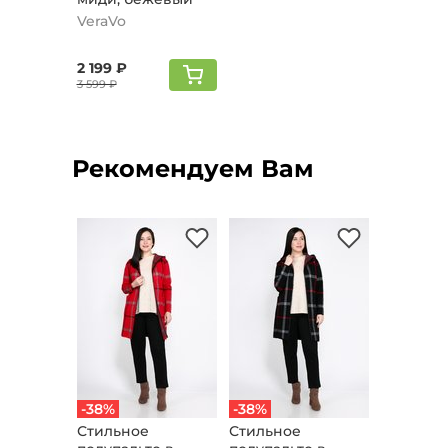
VeraVo
2 199 ₽
3 599 ₽
Рекомендуем Вам
-38%
-38%
Стильное
Стильное