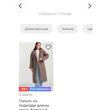
Найдено 1 товар
Демисезонные
Зимние
Шерстяные
-39%
Распродажа
3 цвета
Пальто на
подкладе длины
миди, бежевый