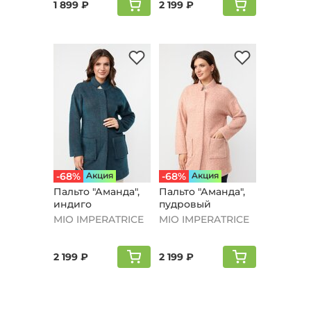
1 899 ₽
2 199 ₽
-68%
Aкция
-68%
Aкция
Пальто "Аманда",
Пальто "Аманда",
индиго
пудровый
MIO IMPERATRICE
MIO IMPERATRICE
2 199 ₽
2 199 ₽