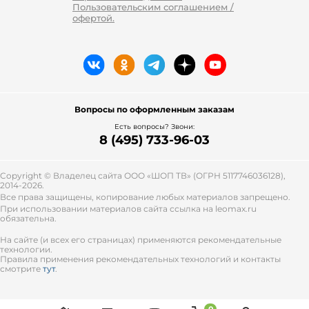
Пользовательским соглашением /
офертой.
Вопросы по оформленным заказам
Есть вопросы? Звони:
8 (495) 733-96-03
Copyright © Владелец сайта ООО «
ШОП ТВ
» (ОГРН 5117746036128),
2014-2026.
Все права защищены, копирование любых материалов запрещено.
При использовании материалов сайта ссылка на leomax.ru
обязательна.
На сайте (и всех его страницах) применяются рекомендательные
технологии.
Правила применения рекомендательных технологий и контакты
смотрите
тут
.