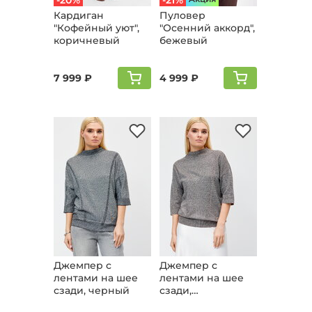
-20%
-21%
Кардиган
Пуловер
"Кофейный уют",
"Осенний аккорд",
коричневый
бежевый
7 999 ₽
4 999 ₽
Джемпер с
Джемпер с
лентами на шее
лентами на шее
сзади, черный
сзади,
коричневый