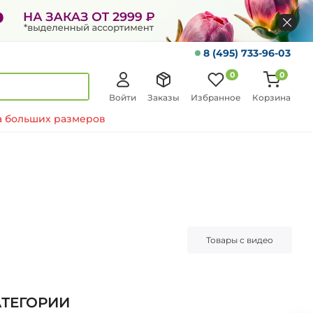
8 (495) 733-96-03
0
0
Войти
Заказы
Избранное
Корзина
 больших размеров
а
Товары с видео
АТЕГОРИИ