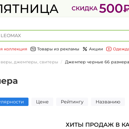
я коллекция
Товары из рекламы
Акции
Одежда
веры, джемперы, свитеры
Джемпер черные 66 размер
мера
улярности
Цене
Рейтингу
Названию
ХИТЫ ПРОДАЖ В К