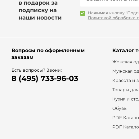
в подарок за
подписку на
Нажимая кнопку "Подпи
наши новости
Политикой обработки 
Вопросы по оформленным
Каталог 
заказам
Женская о
Есть вопросы? Звони:
Мужская о
8 (495) 733-96-03
Красота и 
Товары для
Кухня и ст
Обувь
PDF Катало
PDF Катало