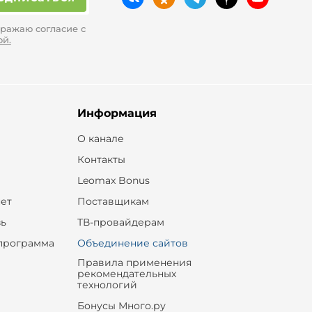
ражаю согласие с
ой.
Информация
О канале
Контакты
Leomax Bonus
ет
Поставщикам
зь
ТВ-провайдерам
программа
Объединение сайтов
Правила применения
рекомендательных
технологий
Бонусы Много.ру