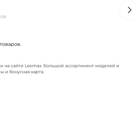
ров
товаров.
и на сайте Leomax. Большой ассортимент моделей и
ы и бонусная карта.