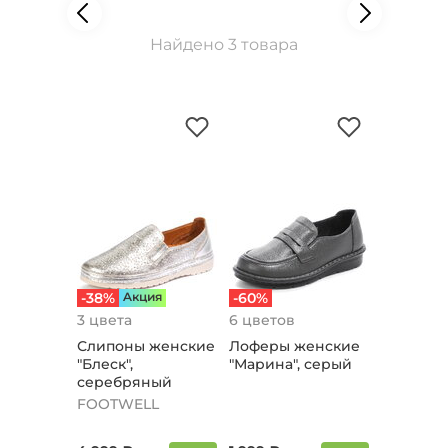
Найдено 3 товара
-38%
Aкция
-60%
3 цвета
6 цветов
Слипоны женские
Лоферы женские
"Блеск",
"Марина", серый
серебряный
FOOTWELL