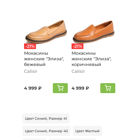
-21%
-21%
Мокасины
Мокасины
женские "Элиза",
женские "Элиза",
бежевый
коричневый
Calisir
Calisir
4 999 ₽
4 999 ₽
Цвет Синий, Размер 41
Цвет Синий, Размер 40
Цвет Желтый