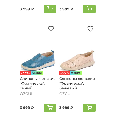
3 999 ₽
3 999 ₽
-33%
Aкция
-33%
Aкция
Слипоны женские
Слипоны женские
"Франческа",
"Франческа",
синий
бежевый
OZGUL
OZGUL
3 999 ₽
3 999 ₽