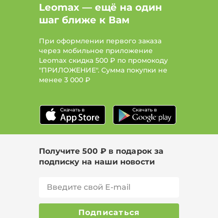
Leomax — ещё на один
шаг ближе к Вам
При оформлении первого заказа
через мобильное приложение
Leomax скидка 500 ₽ по промокоду
"ПРИЛОЖЕНИЕ". Сумма покупки не
менее
3 000 ₽
Получите 500 ₽ в подарок за
подписку на наши новости
Подписаться