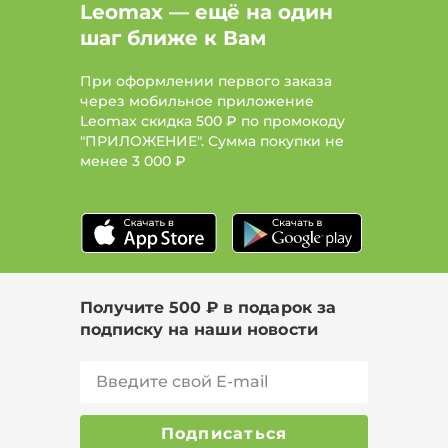
Leomax — ещё на один
шаг ближе к Вам
При оформлении первого заказа
через мобильное приложение
Leomax скидка 500 ₽ по промокоду
"ПРИЛОЖЕНИЕ". Сумма покупки не
менее
3 000 ₽
Получите 500 ₽ в подарок за
подписку на наши новости
Подписаться