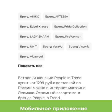
Бренд ANIKO
Бренд ARTESSA
Бренд Edsel Krause
Бренд Frida Collection
Бренд LADY SHARM
Бренд PreWoman
Бренд UNIT
Бренд VeraVo
Бренд Victoria
Бренд Vivawool
Показать все
Ветровки женские People In Trend
купить от 1299 руб с доставкой по
России можно в интернет-магазине
Леомакс. Огромный ассортимент
бренда People In Trend.
Мобильное приложение