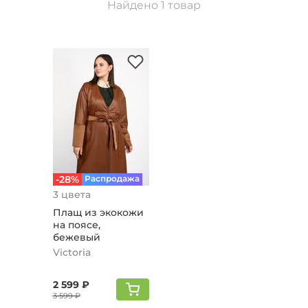
Найдено 1 товар
-28%
Распродажа
3 цвета
Плащ из экокожи
на поясе,
бежевый
Victoria
2 599 ₽
3 599 ₽