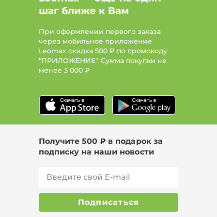
шаг ближе к Вам
При оформлении первого заказа
через мобильное приложение
Leomax скидка 500 ₽ по промокоду
"ПРИЛОЖЕНИЕ". Сумма покупки не
менее
3 000 ₽
Получите 500 ₽ в подарок за
подписку на наши новости
Подписаться