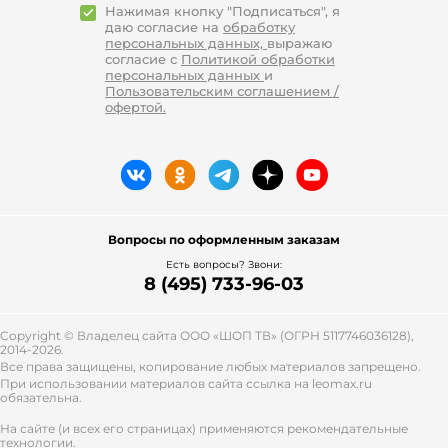
Нажимая кнопку "Подписаться", я
даю согласие на
обработку
персональных данных,
выражаю
согласие с
Политикой обработки
персональных данных
и
Пользовательским соглашением /
офертой.
Вопросы по оформленным заказам
Есть вопросы? Звони:
8 (495) 733-96-03
Copyright © Владелец сайта ООО «
ШОП ТВ
» (ОГРН 5117746036128),
2014-2026.
Все права защищены, копирование любых материалов запрещено.
При использовании материалов сайта ссылка на leomax.ru
обязательна.
На сайте (и всех его страницах) применяются рекомендательные
технологии.