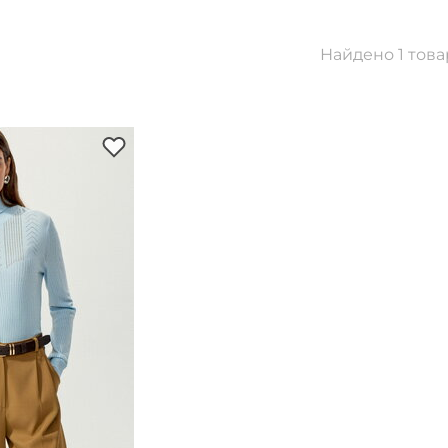
Найдено 1 това