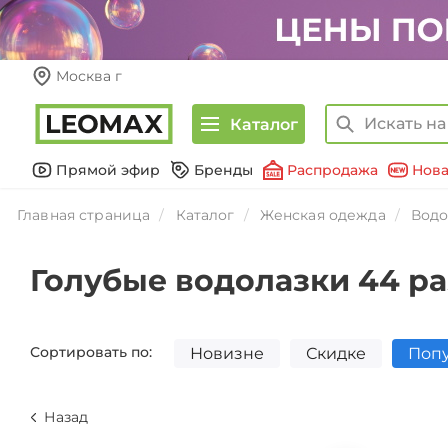
Москва г
Каталог
Прямой эфир
Бренды
Распродажа
Нова
Главная страница
Каталог
Женская одежда
Водо
Голубые водолазки 44 р
Сортировать по:
Новизне
Скидке
Поп
Назад