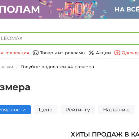
я коллекция
Товары из рекламы
Акции
Одежда
лазки
Голубые водолазки 44 размера
азмера
улярности
Цене
Рейтингу
Названию
ХИТЫ ПРОДАЖ В К