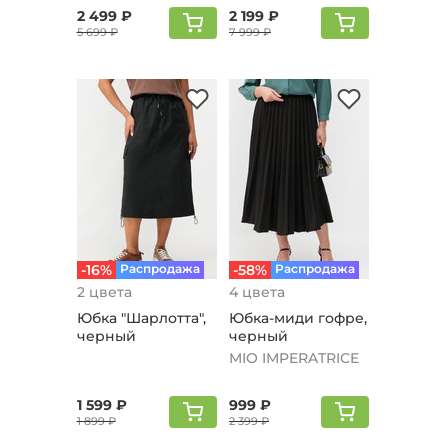
2 499 ₽
2 199 ₽
5 699 ₽
7 999 ₽
-16%
Распродажа
-58%
Распродажа
2 цвета
4 цвета
Юбка "Шарлотта",
Юбка-миди гофре,
черный
черный
MIO IMPERATRICE
1 599 ₽
999 ₽
1 899 ₽
2 399 ₽