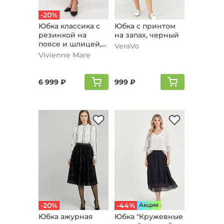
-20%
Юбка классика с
Юбка с принтом
резинкой на
на запах, черный
поясе и шлицей,
VeraVo
черный
Vivienne Mare
6 999 ₽
999 ₽
-20%
-44%
Aкция
Юбка ажурная
Юбка "Кружевные