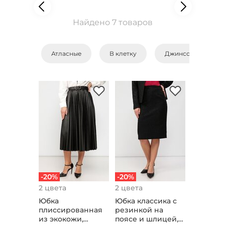
Найдено 7 товаров
Атласные
В клетку
Джинсовые
-20%
-20%
2 цвета
2 цвета
Юбка
Юбка классика с
плиссированная
резинкой на
из экокожи,
поясе и шлицей,