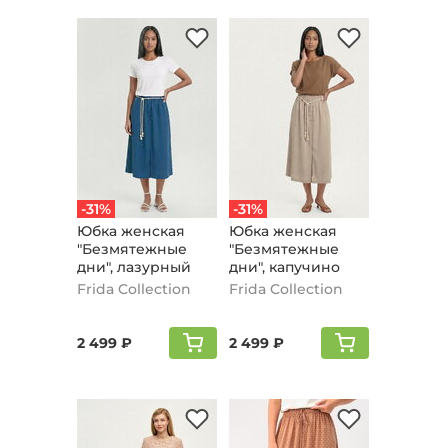
-31%
-31%
Юбка женская
Юбка женская
"Безмятежные
"Безмятежные
дни", лазурный
дни", капучино
Frida Collection
Frida Collection
2 499 ₽
2 499 ₽