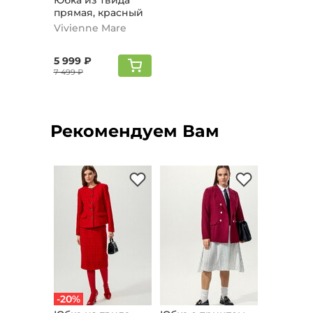
Юбка из твида
прямая, красный
Vivienne Mare
5 999 ₽
7 499 ₽
Рекомендуем Вам
-20%