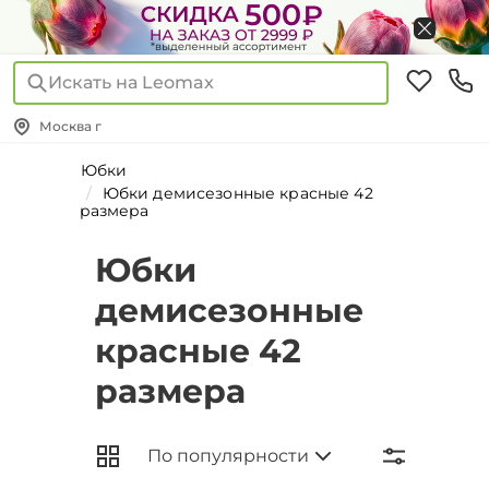
Искать на Leomax
Москва г
Юбки
Юбки демисезонные красные 42
размера
Юбки
демисезонные
красные 42
размера