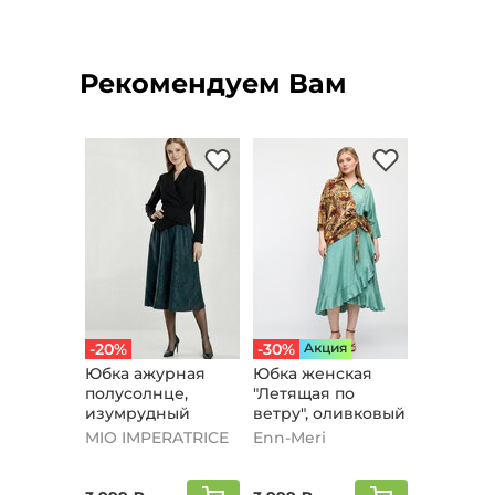
Рекомендуем Вам
-20%
-30%
Aкция
Юбка ажурная
Юбка женская
полусолнце,
"Летящая по
изумрудный
ветру", оливковый
MIO IMPERATRICE
Enn-Meri