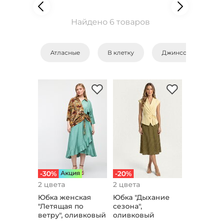
Найдено 6 товаров
Атласные
В клетку
Джинсовые
-30%
Aкция
-20%
2 цвета
2 цвета
Юбка женская
Юбка "Дыхание
"Летящая по
сезона",
ветру", оливковый
оливковый