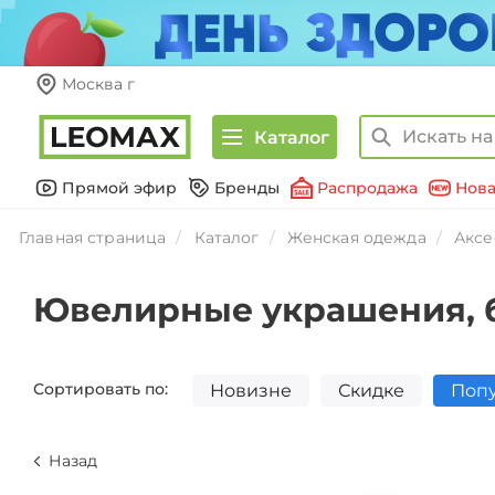
Москва г
Каталог
Прямой эфир
Бренды
Распродажа
Нова
Главная страница
Каталог
Женская одежда
Аксе
Ювелирные украшения, 
Сортировать по:
Новизне
Скидке
Поп
Назад